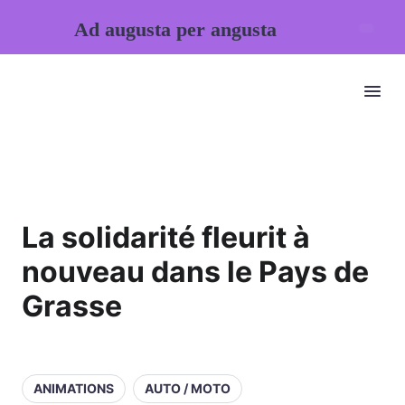
Ad augusta per angusta
La solidarité fleurit à
nouveau dans le Pays de
Grasse
ANIMATIONS
AUTO / MOTO