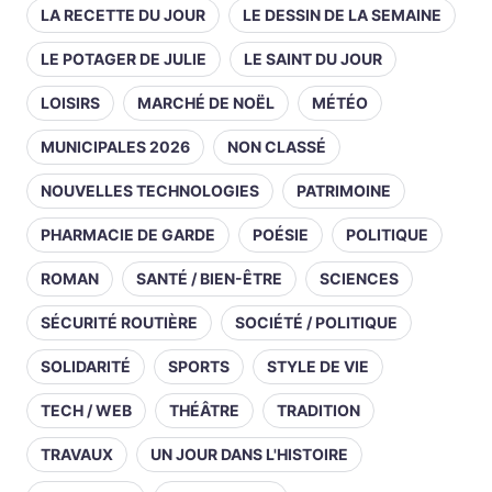
LA RECETTE DU JOUR
LE DESSIN DE LA SEMAINE
LE POTAGER DE JULIE
LE SAINT DU JOUR
LOISIRS
MARCHÉ DE NOËL
MÉTÉO
MUNICIPALES 2026
NON CLASSÉ
NOUVELLES TECHNOLOGIES
PATRIMOINE
PHARMACIE DE GARDE
POÉSIE
POLITIQUE
ROMAN
SANTÉ / BIEN-ÊTRE
SCIENCES
SÉCURITÉ ROUTIÈRE
SOCIÉTÉ / POLITIQUE
SOLIDARITÉ
SPORTS
STYLE DE VIE
TECH / WEB
THÉÂTRE
TRADITION
TRAVAUX
UN JOUR DANS L'HISTOIRE