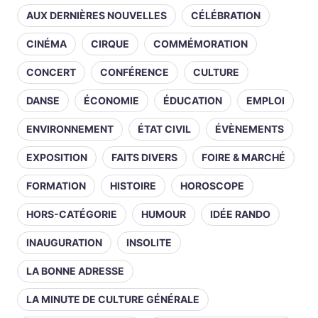
AUX DERNIÈRES NOUVELLES
CÉLÉBRATION
CINÉMA
CIRQUE
COMMÉMORATION
CONCERT
CONFÉRENCE
CULTURE
DANSE
ÉCONOMIE
ÉDUCATION
EMPLOI
ENVIRONNEMENT
ÉTAT CIVIL
ÉVÈNEMENTS
EXPOSITION
FAITS DIVERS
FOIRE & MARCHÉ
FORMATION
HISTOIRE
HOROSCOPE
HORS-CATÉGORIE
HUMOUR
IDÉE RANDO
INAUGURATION
INSOLITE
LA BONNE ADRESSE
LA MINUTE DE CULTURE GÉNÉRALE