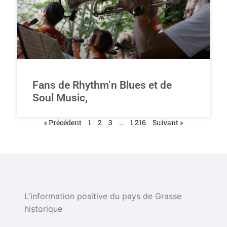
Fans de Rhythm’n Blues et de
Soul Music,
« Précédent
1
2
3
…
1 216
Suivant »
L'information positive du pays de Grasse
historique