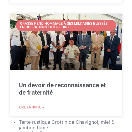
GRASSE REND HOMMAGE À SES MILITAIRES BLESSÉS
EN OPÉRATIONS EXTÉRIEURES
Un devoir de reconnaissance et
de fraternité
LIRE LA SUITE »
Tarte rustique Crottin de Chavignol, miel &
jambon fumé