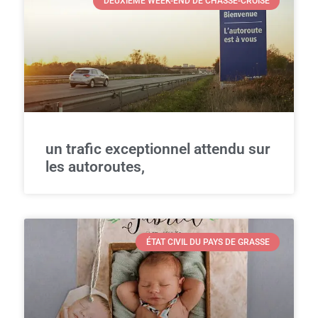
DEUXIÈME WEEK-END DE CHASSÉ-CROISÉ
un trafic exceptionnel attendu sur
les autoroutes,
ÉTAT CIVIL DU PAYS DE GRASSE