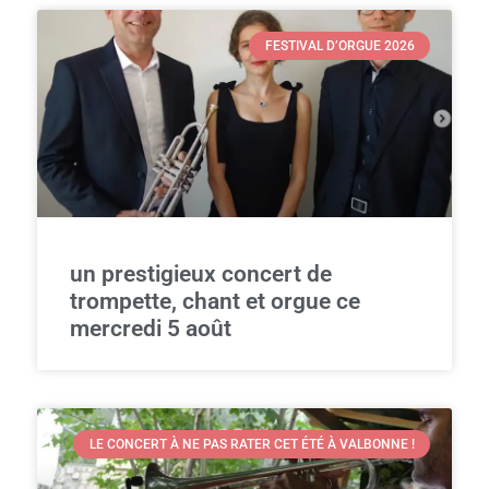
FESTIVAL D’ORGUE 2026
un prestigieux concert de
trompette, chant et orgue ce
mercredi 5 août
LE CONCERT À NE PAS RATER CET ÉTÉ À VALBONNE !