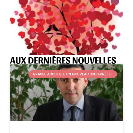
Le saint du jour
AUX DERNIÈRES NOUVELLES
GRASSE ACCUEILLE UN NOUVEAU SOUS-PRÉFET