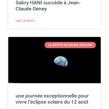
Sabry HANI succède à Jean-
Claude Geney
LIRE LA SUITE »
LA GROTTE DE BAUME OBSCURE
une journée exceptionnelle pour
vivre l’éclipse solaire du 12 août