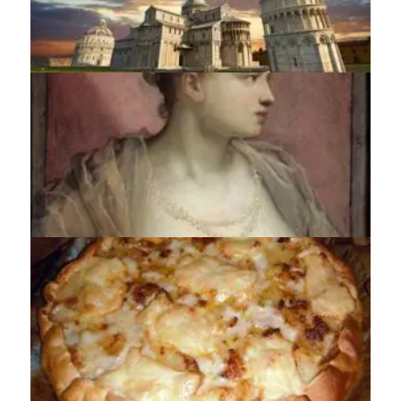
La minute de culture générale
La recette du jour