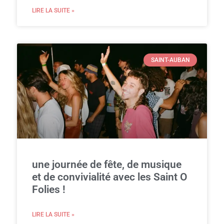
LIRE LA SUITE »
SAINT-AUBAN
une journée de fête, de musique
et de convivialité avec les Saint O
Folies !
LIRE LA SUITE »