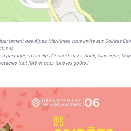
artement des Alpes-Maritimes vous invite aux Soirées Esti
times.
 à partager en famille : Concerts jazz, Rock, Classique, Ma
acles tout l’été et pour tous les goûts !