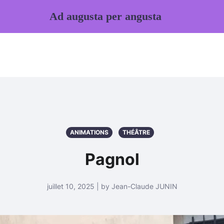
Ad augusta per angusta
ANIMATIONS
THÉÂTRE
Pagnol
juillet 10, 2025 | by Jean-Claude JUNIN