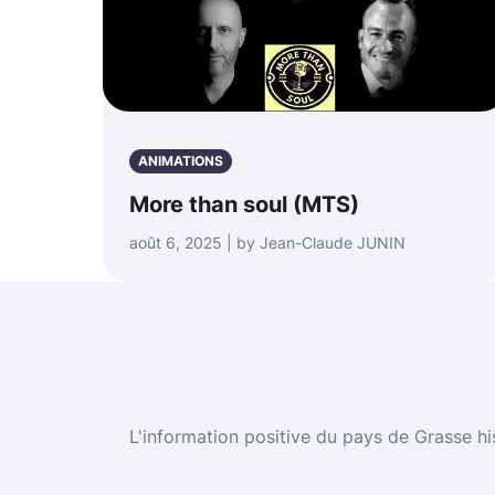
ANIMATIONS
More than soul (MTS)
août 6, 2025 | by Jean-Claude JUNIN
L'information positive du pays de Grasse hi