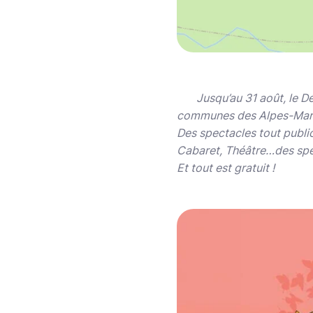
Jusqu’au 31 août, le Dép
communes des Alpes-Mari
Des spectacles tout public
Cabaret, Théâtre…des spect
Et tout est gratuit !