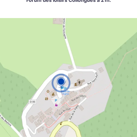
Forum des loisirs Collongues à 21h.