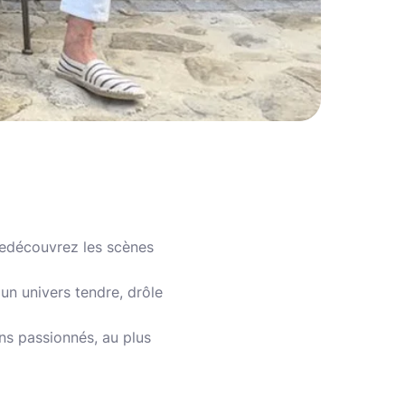
 redécouvrez les scènes
un univers tendre, drôle
ns passionnés, au plus