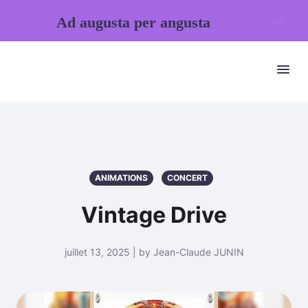
Ad augusta per angusta
ANIMATIONS
CONCERT
Vintage Drive
juillet 13, 2025 | by Jean-Claude JUNIN