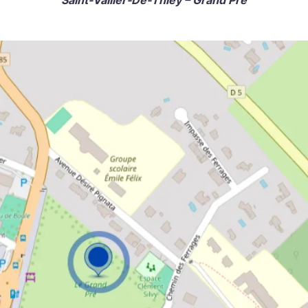
Saint-Vallier-De-Thiey – Grand Pré