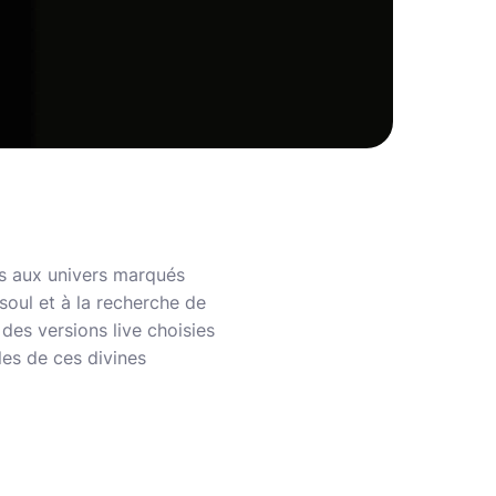
es aux univers marqués
 soul et à la recherche de
des versions live choisies
les de ces divines