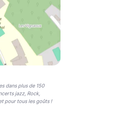
es dans plus de 150
certs jazz, Rock,
t pour tous les goûts !