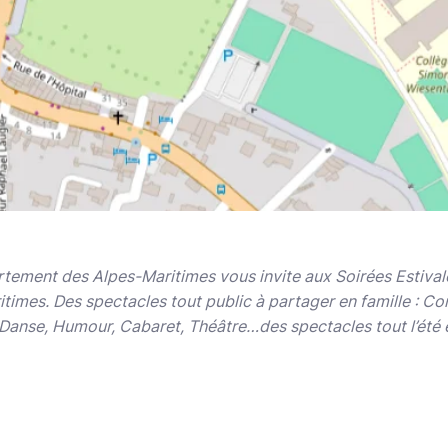
rtement des Alpes-Maritimes vous invite aux Soirées Estival
mes. Des spectacles tout public à partager en famille : Con
Danse, Humour, Cabaret, Théâtre…des spectacles tout l’été e