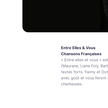
Entre Elles & Vous
Chansons Françaises
« Entre elles et vous » e
(Maurane, Liane Foly, Barb
textes forts. Fanny et Do
avec goût et vous feront 
chanteuses.