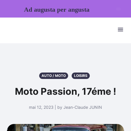
Ad augusta per angusta
AUTO / MOTO
LOISIRS
Moto Passion, 17éme !
mai 12, 2023 | by Jean-Claude JUNIN