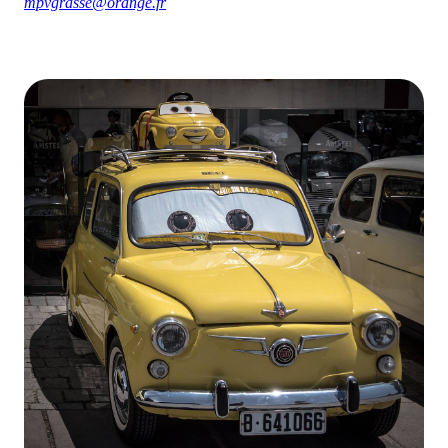
mpvgrasse@orange.fr