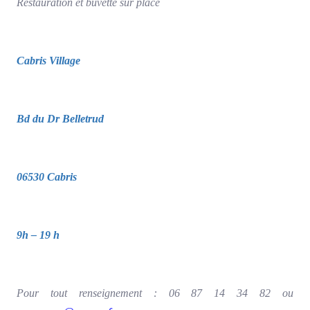
Restauration et buvette sur place
Cabris Village
Bd du Dr Belletrud
06530 Cabris
9h – 19 h
Pour tout renseignement : 06 87 14 34 82 ou