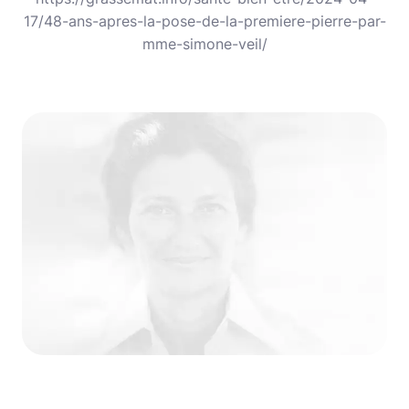
17/48-ans-apres-la-pose-de-la-premiere-pierre-par-
mme-simone-veil/