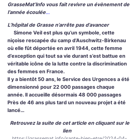
GrasseMat’Info vous fait revivre un évènement de
l’année écoulée
…
L’hôpital de Grasse n’arrête pas d’avancer
Simone Veil est plus qu’un symbole, cette
niçoise rescapée du camp d’Auschwitz-Birkenau
où elle fût déportée en avril 1944, cette femme
d’exception qui tout sa vie durant s’est battue en
véritable icône de la lutte contre la discrimination
des femmes en France.
Il y a bientôt 50 ans, le Service des Urgences a été
dimensionné pour 22 000 passages chaque
année. Il accueille désormais 48 000 passages
Près de 46 ans plus tard un nouveau projet a été
lancé…
Retrouvez la suite de cet article en cliquant sur le
lien
https://grassemat.info/sante-bien-etre/2024-04-