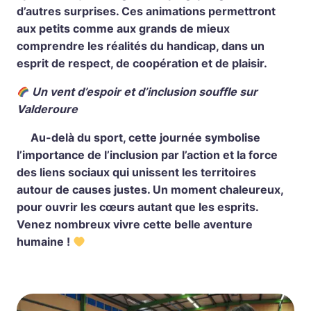
d’autres surprises. Ces animations permettront
aux petits comme aux grands de mieux
comprendre les réalités du handicap, dans un
esprit de respect, de coopération et de plaisir.
Un vent d’espoir et d’inclusion souffle sur
Valderoure
Au-delà du sport, cette journée symbolise
l’importance de l’inclusion par l’action et la force
des liens sociaux qui unissent les territoires
autour de causes justes. Un moment chaleureux,
pour ouvrir les cœurs autant que les esprits.
Venez nombreux vivre cette belle aventure
humaine !