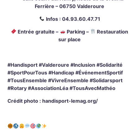
Ferrière – 06750 Valderoure
Infos : 04.93.60.47.71
Entrée gratuite –
Parking –
Restauration
sur place
#Handisport #Valderoure #Inclusion #Solidarité
#SportPourTous #Handicap #ÉvénementSportif
#TousEnsemble #VivreEnsemble #Solidarsport
#Rotary #AssociationLéa #TousAvecMathéo
Crédit photo : handisport-lemag.org/