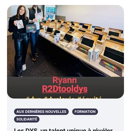
AUX DERNIÈRES NOUVELLES
FORMATION
SOLIDARITÉ
Les DYS, un talent unique à révéler