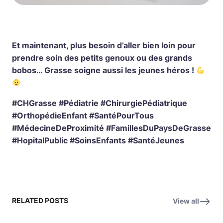
Et maintenant, plus besoin d’aller bien loin pour
prendre soin des petits genoux ou des grands
bobos… Grasse soigne aussi les jeunes héros !
#CHGrasse #Pédiatrie #ChirurgiePédiatrique
#OrthopédieEnfant #SantéPourTous
#MédecineDeProximité #FamillesDuPaysDeGrasse
#HopitalPublic #SoinsEnfants #SantéJeunes
RELATED POSTS
View all