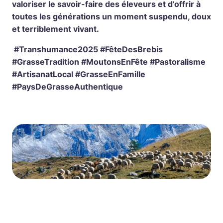
valoriser le savoir-faire des éleveurs et d’offrir à
toutes les générations un moment suspendu, doux
et terriblement vivant.
#Transhumance2025 #FêteDesBrebis
#GrasseTradition #MoutonsEnFête #Pastoralisme
#ArtisanatLocal #GrasseEnFamille
#PaysDeGrasseAuthentique