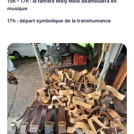
15h – 17h : la fanfare Mely Melo déambulera en
musique
17h : départ symbolique de la transhumance