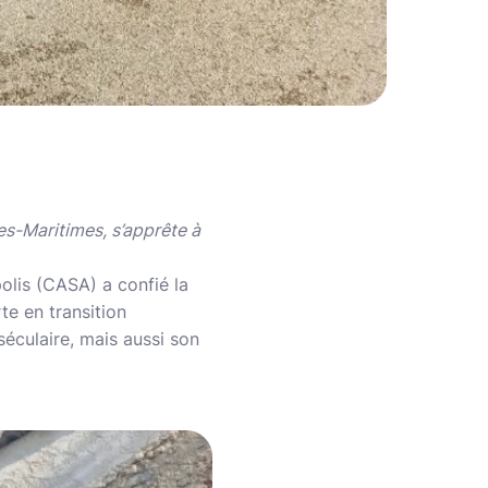
es-Maritimes, s’apprête à
olis (CASA) a confié la
te en transition
séculaire, mais aussi son