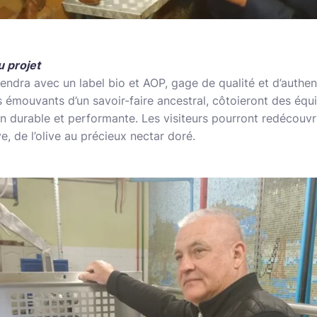
u projet
rendra avec un label bio et AOP, gage de qualité et d’authen
es émouvants d’un savoir-faire ancestral, côtoieront des é
 durable et performante. Les visiteurs pourront redécouvri
ive, de l’olive au précieux nectar doré.