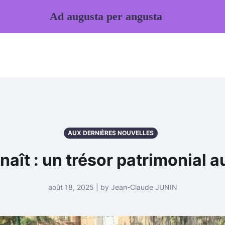
Ad augusta per angusta
AUX DERNIÈRES NOUVELLES
naît : un trésor patrimonial au
août 18, 2025 | by Jean-Claude JUNIN