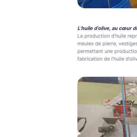
L’huile d’olive, au cœur d
La production d’huile rep
meules de pierre, vestig
permettant une production
fabrication de l’huile d’ol