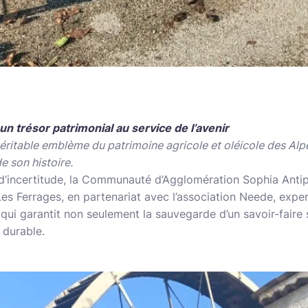
 un trésor patrimonial au service de l’avenir
véritable emblème du patrimoine agricole et oléicole des Alp
e son histoire.
d’incertitude, la Communauté d’Agglomération Sophia Antip
Les Ferrages, en partenariat avec l’association Neede, exper
qui garantit non seulement la sauvegarde d’un savoir-faire 
 durable.