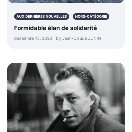
AUX DERNIÈRES NOUVELLES
HORS-CATÉGORIE
Formidable élan de solidarité
décembre 15, 2020 | by Jean-Claude JUNIN