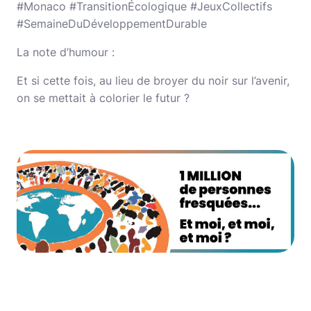
#Monaco #TransitionÉcologique #JeuxCollectifs
#SemaineDuDéveloppementDurable
La note d’humour :
Et si cette fois, au lieu de broyer du noir sur l’avenir,
on se mettait à colorier le futur ?