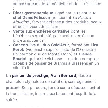
ambassadeurs de la créativité et de la résilience
;
Dîner gastronomique
signé par le talentueux
chef Denis Fétisson
(restaurant
La Place à
Mougins
), fervent défenseur des produits locaux
et des saveurs de saison ;
Vente aux enchères caritative
dont les
bénéfices seront intégralement reversés aux
projets soutenus ;
Concert live du duo Gold’Azur
, formé par
Liza
Kerob
(violoniste super-soliste de l’Orchestre
Philharmonique de Monte-Carlo) et
Claude
Baudot
, guitariste virtuose — un duo complice
capable de passer de Brahms à Brassens en un
clin d’œil.
Un
parrain de prestige
,
Alain Bernard
, double
champion olympique de natation, sera également
présent. Son parcours, fondé sur le dépassement et
la transmission, incarne parfaitement l’esprit de la
soirée.