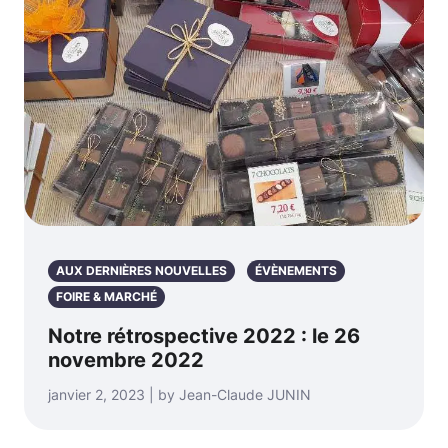
AUX DERNIÈRES NOUVELLES
ÉVÈNEMENTS
FOIRE & MARCHÉ
Notre rétrospective 2022 : le 26
novembre 2022
janvier 2, 2023 | by Jean-Claude JUNIN