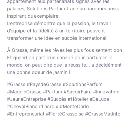
appartement aux partenariats signés avec les
palaces, Solutions Parfum trace un parcours aussi
inspirant qu’exemplaire.
L’entreprise démontre que la passion, le travail
d’équipe et la fidélité à un territoire peuvent
transformer une idée en succès international.
À Grasse, même les rêves les plus fous sentent bon !
Et quand on part d’un canapé pour parfumer le
monde, on peut dire que la réussite… a décidément
une bonne odeur de jasmin !
#Grasse #PaysdeGrasse #SolutionsParfum
#MadeInGrasse #Parfum #SavoirFaire #Innovation
#JeuneEntreprise #Succès #HôtellerieDeLuxe
#ChevalBlanc #Lacroix #MonteCarlo
#Entrepreneuriat #FiertéGrassoise #GrasseMatInfo