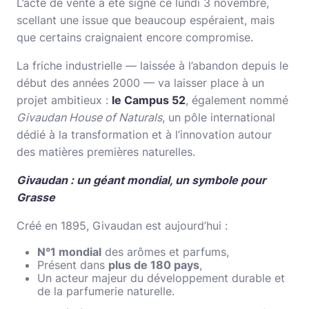
L’acte de vente a été signé ce lundi 3 novembre,
scellant une issue que beaucoup espéraient, mais
que certains craignaient encore compromise.
La friche industrielle — laissée à l’abandon depuis le
début des années 2000 — va laisser place à un
projet ambitieux :
le Campus 52
, également nommé
Givaudan House of Naturals
, un pôle international
dédié à la transformation et à l’innovation autour
des matières premières naturelles.
Givaudan : un géant mondial, un symbole pour
Grasse
Créé en 1895, Givaudan est aujourd’hui :
N°1 mondial
des arômes et parfums,
Présent dans
plus de 180 pays
,
Un acteur majeur du développement durable et
de la parfumerie naturelle.