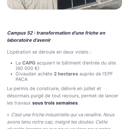
Campus 52 : transformation d’une friche en
laboratoire d’avenir
L’opération se déroule en deux volets :
La
CAPG
acquiert le bâtiment d’entrée du site
(60 000 €)
Givaudan achète
2 hectares
auprès de l’EPF
PACA
Le permis de construire, délivré en juillet et
désormais purgé de tout recours, permet de lancer
les travaux
sous trois semaines
.
«
C’est une friche industrielle qui va renaître. Nous
avons tenu notre cap, malgré les doutes. Cette
réussite incarne ce que nous voulons pour notre