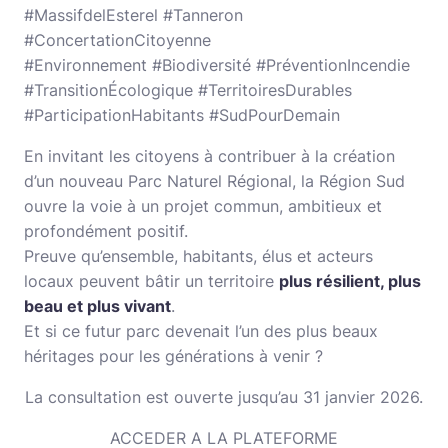
#MassifdelEsterel #Tanneron
#ConcertationCitoyenne
#Environnement #Biodiversité #PréventionIncendie
#TransitionÉcologique #TerritoiresDurables
#ParticipationHabitants #SudPourDemain
En invitant les citoyens à contribuer à la création
d’un nouveau Parc Naturel Régional, la Région Sud
ouvre la voie à un projet commun, ambitieux et
profondément positif.
Preuve qu’ensemble, habitants, élus et acteurs
locaux peuvent bâtir un territoire
plus résilient, plus
beau et plus vivant
.
Et si ce futur parc devenait l’un des plus beaux
héritages pour les générations à venir ?
La consultation est ouverte jusqu’au 31 janvier 2026.
ACCEDER A LA PLATEFORME