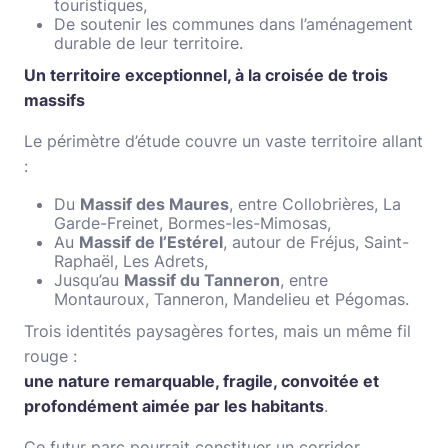
touristiques,
De soutenir les communes dans l’aménagement
durable de leur territoire.
Un territoire exceptionnel, à la croisée de trois
massifs
Le périmètre d’étude couvre un vaste territoire allant
:
Du
Massif des Maures
, entre Collobrières, La
Garde-Freinet, Bormes-les-Mimosas,
Au
Massif de l’Estérel
, autour de Fréjus, Saint-
Raphaël, Les Adrets,
Jusqu’au
Massif du Tanneron
, entre
Montauroux, Tanneron, Mandelieu et Pégomas.
Trois identités paysagères fortes, mais un même fil
rouge :
une nature remarquable, fragile, convoitée et
profondément aimée par les habitants
.
Ce futur parc pourrait constituer un corridor