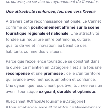
structurée, au service du rayonnement du Cannet »
.
Une attractivité renforcée, tournée vers l’avenir
À travers cette reconnaissance nationale, Le Cannet
confirme son
positionnement affirmé sur la scène
touristique régionale et nationale
. Une attractivité
fondée sur l’équilibre entre patrimoine, culture,
qualité de vie et innovation, au bénéfice des
habitants comme des visiteurs.
Parce que l’excellence touristique se construit dans
la durée, ce maintien en Catégorie 1 est à la fois une
récompense
et une
promesse
: celle d’un territoire
qui avance avec méthode, ambition et confiance.
Une dynamique résolument positive, tournée vers un
avenir touristique
exigeant, durable et optimiste
.
#LeCannet #OfficeDeTourisme #Catégorie1
#TourismeDExcellence #CôteDAzur #MuséeBonnard