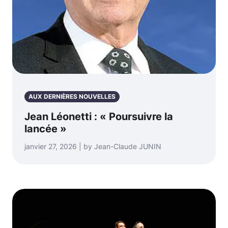
AUX DERNIÈRES NOUVELLES
Jean Léonetti : « Poursuivre la
lancée »
janvier 27, 2026 | by Jean-Claude JUNIN