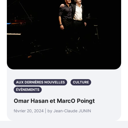
AUX DERNIÈRES NOUVELLES
CULTURE
ÉVÈNEMENTS
Omar Hasan et MarcO Poingt
février 20, 2024 | by Jean-Claude JUNIN