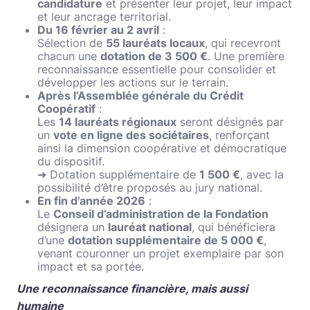
candidature
et présenter leur projet, leur impact
et leur ancrage territorial.
Du 16 février au 2 avril
:
Sélection de
55 lauréats locaux
, qui recevront
chacun une
dotation de 3 500 €
. Une première
reconnaissance essentielle pour consolider et
développer les actions sur le terrain.
Après l’Assemblée générale du Crédit
Coopératif
:
Les
14 lauréats régionaux
seront désignés par
un
vote en ligne des sociétaires
, renforçant
ainsi la dimension coopérative et démocratique
du dispositif.
➜ Dotation supplémentaire de
1 500 €
, avec la
possibilité d’être proposés au jury national.
En fin d’année 2026
:
Le
Conseil d’administration de la Fondation
désignera un
lauréat national
, qui bénéficiera
d’une
dotation supplémentaire de 5 000 €
,
venant couronner un projet exemplaire par son
impact et sa portée.
Une reconnaissance financière, mais aussi
humaine