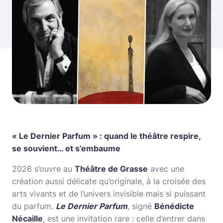
« Le Dernier Parfum » : quand le théâtre respire,
se souvient… et s’embaume
2026 s’ouvre au
Théâtre de Grasse
avec une
création aussi délicate qu’originale, à la croisée des
arts vivants et de l’univers invisible mais si puissant
du parfum.
Le Dernier Parfum
, signé
Bénédicte
Nécaille
, est une invitation rare : celle d’entrer dans