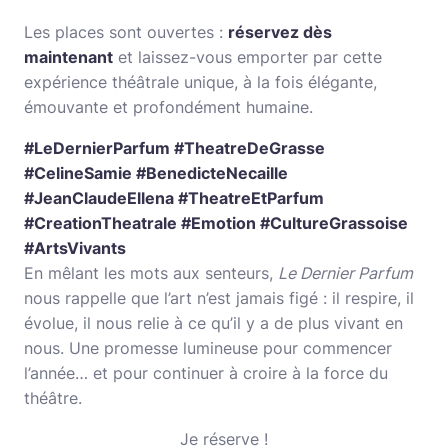
Les places sont ouvertes :
réservez dès
maintenant
et laissez-vous emporter par cette
expérience théâtrale unique, à la fois élégante,
émouvante et profondément humaine.
#LeDernierParfum #TheatreDeGrasse
#CelineSamie #BenedicteNecaille
#JeanClaudeEllena #TheatreEtParfum
#CreationTheatrale #Emotion #CultureGrassoise
#ArtsVivants
En mêlant les mots aux senteurs,
Le Dernier Parfum
nous rappelle que l’art n’est jamais figé : il respire, il
évolue, il nous relie à ce qu’il y a de plus vivant en
nous. Une promesse lumineuse pour commencer
l’année… et pour continuer à croire à la force du
théâtre.
Je réserve !