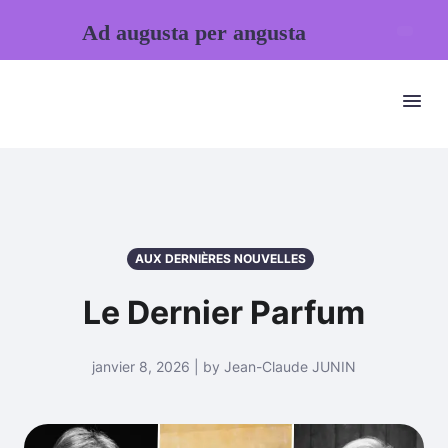
Ad augusta per angusta
AUX DERNIÈRES NOUVELLES
Le Dernier Parfum
janvier 8, 2026 | by Jean-Claude JUNIN