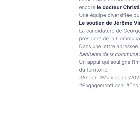
encore
le docteur Christ
Une équipe diversifiée q
Le soutien de Jérôme Vi
La candidature de George
président de la Communa
Dans une lettre adressée a
habitants de la commune
Un appui qui souligne l’i
du territoire.
#Andon #Municipales2026
#EngagementLocal #Thor