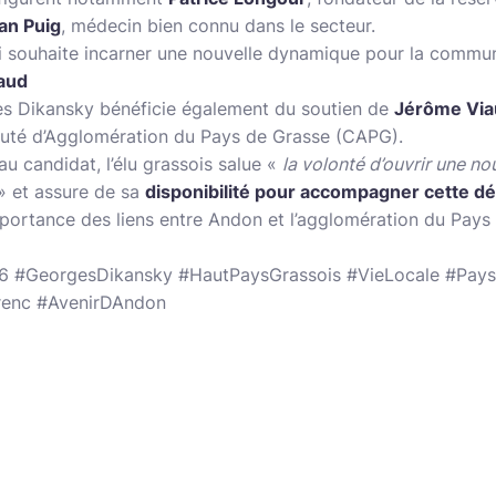
ian Puig
, médecin bien connu dans le secteur.
ui souhaite incarner une nouvelle dynamique pour la commu
aud
s Dikansky bénéficie également du soutien de
Jérôme Via
uté d’Agglomération du Pays de Grasse (CAPG).
u candidat, l’élu grassois salue «
la volonté d’ouvrir une no
» et assure de sa
disponibilité pour accompagner cette 
mportance des liens entre Andon et l’agglomération du Pays 
 #GeorgesDikansky #HautPaysGrassois #VieLocale #Pays
enc #AvenirDAndon