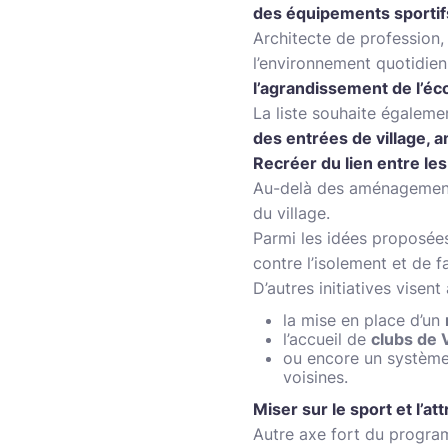
des équipements sportif
Architecte de profession,
l’environnement quotidie
l’agrandissement de l’éc
La liste souhaite égaleme
des entrées de village, 
Recréer du lien entre les
Au-delà des aménagements
du village.
Parmi les idées proposées 
contre l’isolement et de fa
D’autres initiatives visent
la mise en place d’un
l’accueil de
clubs de 
ou encore un systèm
voisines.
Miser sur le sport et l’a
Autre axe fort du progr