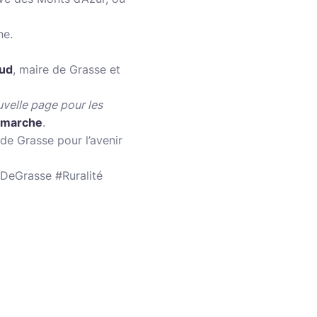
ne.
ud
, maire de Grasse et
uvelle page pour les
démarche
.
de Grasse pour l’avenir
DeGrasse #Ruralité