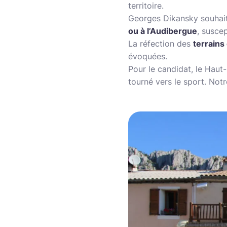
territoire.
Georges Dikansky souhait
ou à l’Audibergue
, suscep
La réfection des
terrains
évoquées.
Pour le candidat, le Hau
tourné vers le sport. Notr