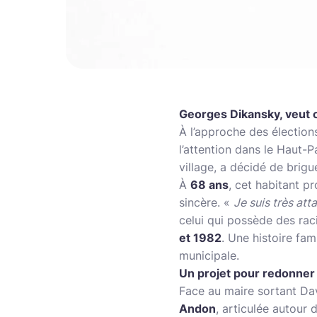
Georges Dikansky, veut 
À l’approche des élection
l’attention dans le Haut-
village, a décidé de brig
À
68 ans
, cet habitant 
sincère. «
Je suis très att
celui qui possède des rac
et 1982
. Une histoire fam
municipale.
Un projet pour redonner d
Face au maire sortant Da
Andon
, articulée autour 