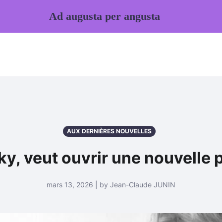
Ad augusta per angusta
AUX DERNIÈRES NOUVELLES
y, veut ouvrir une nouvelle
mars 13, 2026 | by Jean-Claude JUNIN