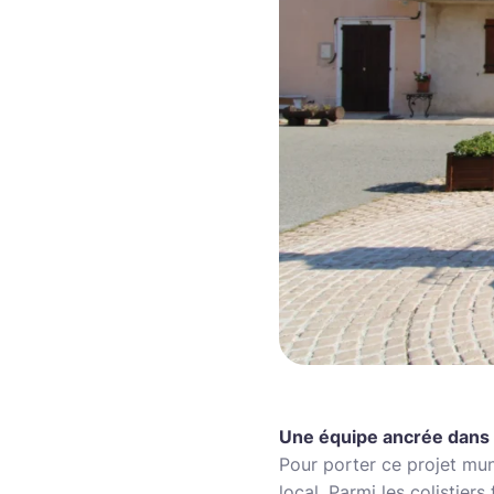
Une équipe ancrée dans l
Pour porter ce projet mu
local. Parmi les colistie