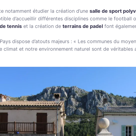
e notamment étudier la création d’une
salle de sport poly
tible d’accueillir différentes disciplines comme le football 
 de tennis
et la création de
terrains de padel
font égalemen
t-Pays dispose d’atouts majeurs : « Les communes du moyen
e climat et notre environnement naturel sont de véritables 