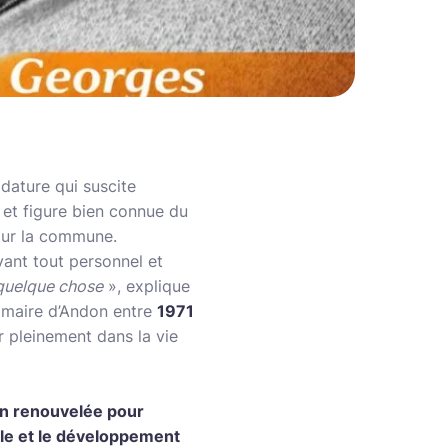
dature qui suscite
 et figure bien connue du
pour la commune.
ant tout personnel et
e quelque chose
», explique
é maire d’Andon entre
1971
ir pleinement dans la vie
on renouvelée pour
ble et le développement