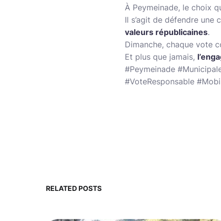
À Peymeinade, le choix qu
Il s’agit de défendre une c
valeurs républicaines
.
Dimanche, chaque vote c
Et plus que jamais,
l’enga
#Peymeinade #Municipale
#VoteResponsable #Mobil
RELATED POSTS