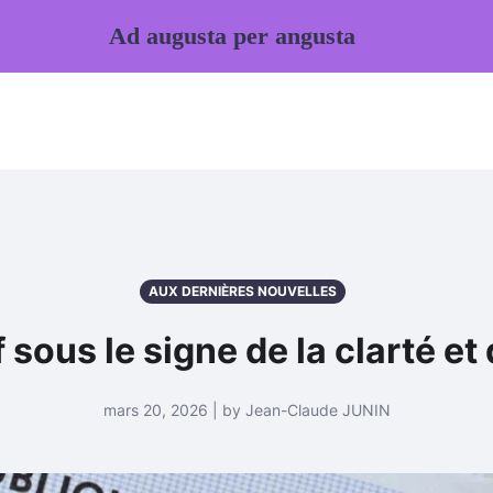
Ad augusta per angusta
AUX DERNIÈRES NOUVELLES
 sous le signe de la clarté et
mars 20, 2026 | by Jean-Claude JUNIN