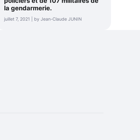
policiers et de 107 militaires de
la gendarmerie.
juillet 7, 2021 | by Jean-Claude JUNIN