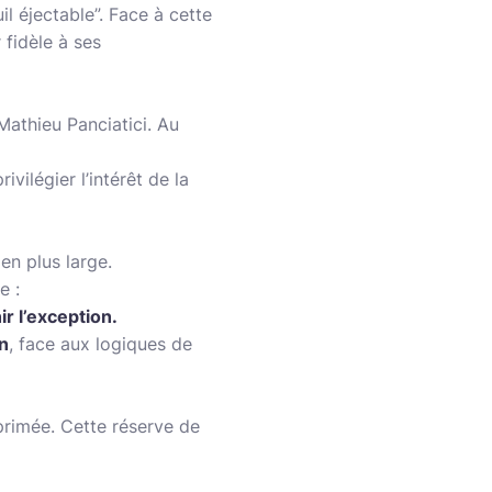
il éjectable”. Face à cette
 fidèle à ses
Mathieu Panciatici. Au
vilégier l’intérêt de la
en plus large.
e :
r l’exception.
n
, face aux logiques de
primée. Cette réserve de