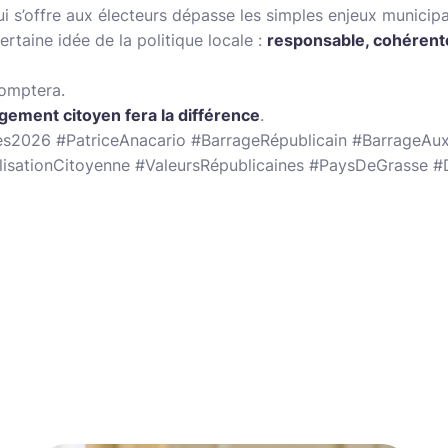
i s’offre aux électeurs dépasse les simples enjeux municip
ertaine idée de la politique locale :
responsable, cohérent
omptera.
gement citoyen fera la différence
.
s2026 #PatriceAnacario #BarrageRépublicain #BarrageAu
isationCitoyenne #ValeursRépublicaines #PaysDeGrasse #