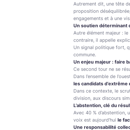
Autrement dit, une tête de
proposition déséquilibrée,
engagements et à une visi
Un soutien déterminant d
Autre élément majeur : le
contraire, il appelle expl
Un signal politique fort, 
commune.
Un enjeu majeur : faire b
Ce second tour ne se résu
Dans l’ensemble de l’ouest
les candidats d’extrême d
Dans ce contexte, le scru
division, aux discours sim
L’abstention, clé du résul
Avec 40 % d’abstention, u
voix est aujourd’hui
le fa
Une responsabilité colle