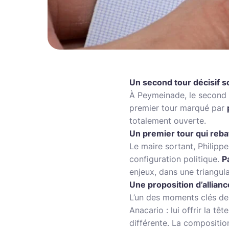
Un second tour décisif so
À Peymeinade, le second 
premier tour marqué par
totalement ouverte.
Un premier tour qui reba
Le maire sortant, Philippe
configuration politique.
P
enjeux, dans une triangul
Une proposition d’allian
L’un des moments clés de 
Anacario : lui offrir la tê
différente. La compositio