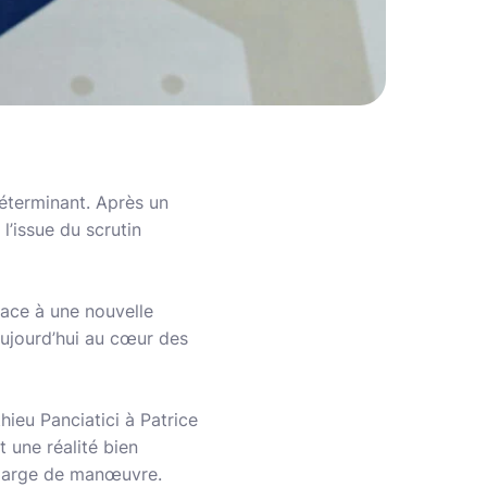
éterminant. Après un
 l’issue du scrutin
lace à une nouvelle
aujourd’hui au cœur des
ieu Panciatici à Patrice
t une réalité bien
e marge de manœuvre.