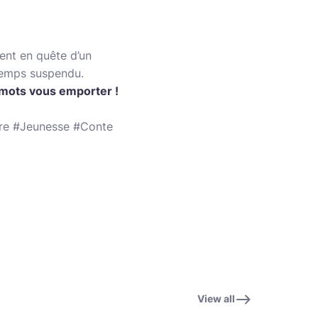
ent en quête d’un
temps suspendu.
 mots vous emporter !
ure #Jeunesse #Conte
View all