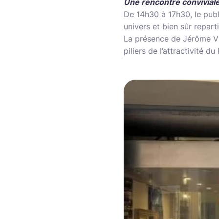
Une rencontre conviviale
De 14h30 à 17h30, le publi
univers et bien sûr repar
La présence de Jérôme Via
piliers de l’attractivité d