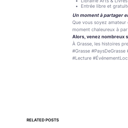
Librairie Arts & Livre
Entrée libre et gratuit
Un moment à partager en
Que vous soyez amateur d
moment chaleureux à part
Alors, venez nombreux so
À Grasse, les histoires pr
#Grasse #PaysDeGrasse #
#Lecture #ÉvénementLoc
RELATED POSTS