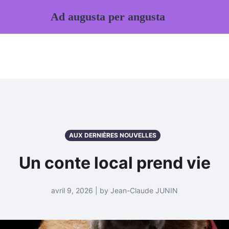
Ad augusta per angusta
AUX DERNIÈRES NOUVELLES
Un conte local prend vie
avril 9, 2026 | by Jean-Claude JUNIN