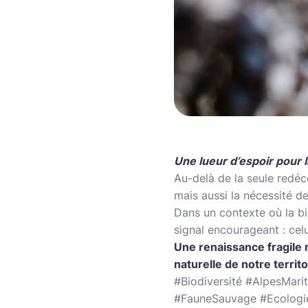
Une lueur d’espoir pour l
Au-delà de la seule redéc
mais aussi la nécessité d
Dans un contexte où la b
signal encourageant : celu
Une renaissance fragile 
naturelle de notre territo
#Biodiversité #AlpesMar
#FauneSauvage #Ecologi