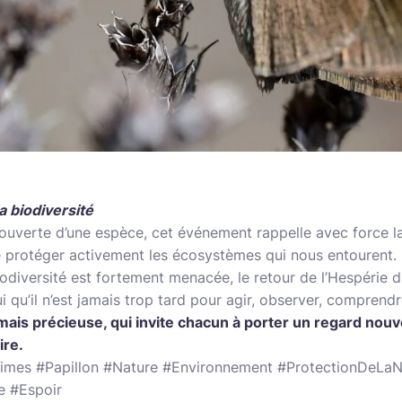
a biodiversité
ouverte d’une espèce, cet événement rappelle avec force la
e protéger activement les écosystèmes qui nous entourent.
iodiversité est fortement menacée, le retour de l’Hespérie
i qu’il n’est jamais trop tard pour agir, observer, comprend
mais précieuse, qui invite chacun à porter un regard nouv
ire.
itimes #Papillon #Nature #Environnement #ProtectionDeLa
e #Espoir