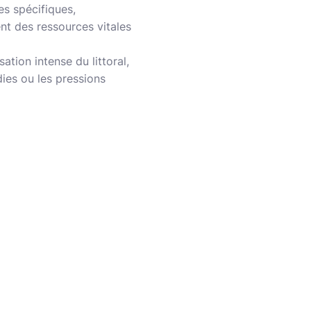
es spécifiques,
nt des ressources vitales
ation intense du littoral,
dies ou les pressions