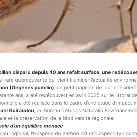
illon disparu depuis 40 ans refait surface, une redécouv
i rare qu’émouvante qui vient illuminer l’actualité environn
bon (Gegenes pumilio)
, un petit papillon de jour considé
rante ans, a été redécouvert en avril 2025 sur le littoral d
onnelle a été réalisée dans le cadre d’une étude d’impact m
uel Guiraudou
, du bureau d’études Naturalia Environnemen
e et la préservation de la biodiversité régionale.
bole d’un équilibre menacé
veau régional, l’Hespérie du Barbon est une espèce typiqu