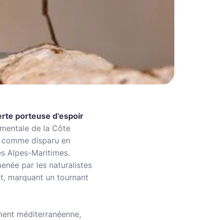
erte porteuse d’espoir
ementale de la Côte
ré comme disparu en
es Alpes-Maritimes.
enée par les naturalistes
t, marquant un tournant
ement méditerranéenne,