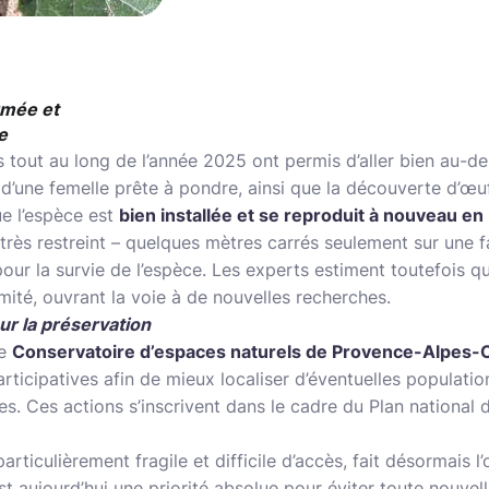
rmée et
e
 tout au long de l’année 2025 ont permis d’aller bien au-de
d’une femelle prête à pondre, ainsi que la découverte d’œuf
e l’espèce est
bien installée et se reproduit à nouveau en
e très restreint – quelques mètres carrés seulement sur une fa
pour la survie de l’espèce. Les experts estiment toutefois q
mité, ouvrant la voie à de nouvelles recherches.
ur la préservation
le
Conservatoire d’espaces naturels de Provence-Alpes-C
icipatives afin de mieux localiser d’éventuelles populations
s. Ces actions s’inscrivent dans le cadre du Plan national 
rticulièrement fragile et difficile d’accès, fait désormais l’
t aujourd’hui une priorité absolue pour éviter toute nouvell