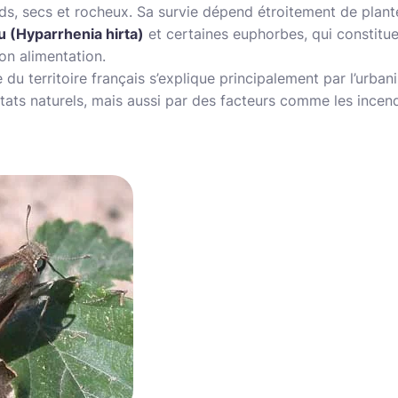
s, secs et rocheux. Sa survie dépend étroitement de plant
u (Hyparrhenia hirta)
et certaines euphorbes, qui constitue
on alimentation.
du territoire français s’explique principalement par l’urbanis
itats naturels, mais aussi par des facteurs comme les incen