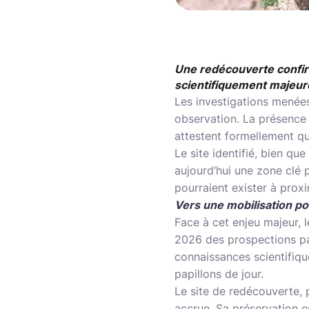
Une redécouverte confi
scientifiquement majeur
Les investigations menées
observation. La présence 
attestent formellement qu
Le site identifié, bien qu
aujourd’hui une zone clé 
pourraient exister à proxi
Vers une mobilisation po
Face à cet enjeu majeur, 
2026 des prospections part
connaissances scientifique
papillons de jour.
Le site de redécouverte, pa
accrue. Sa préservation es