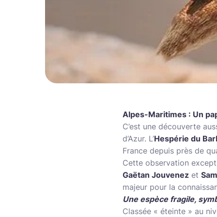
Alpes-Maritimes : Un pap
C’est une découverte auss
d’Azur. L’
Hespérie du Bar
France depuis près de qua
Cette observation excepti
Gaëtan Jouvenez
et
Sam
majeur pour la connaissanc
Une espèce fragile, sym
Classée « éteinte » au ni