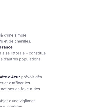
là d’une simple
s et de chenilles,
 France
.
laise littorale – constitue
ue d’autres populations
ôte d’Azur
prévoit dès
 et d’affiner les
d’actions en faveur des
objet d’une vigilance
e disparition.