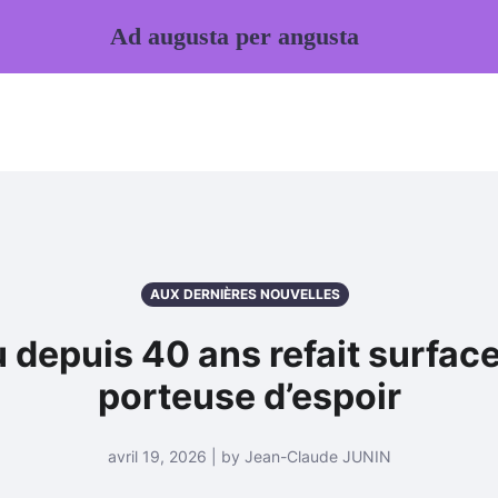
Ad augusta per angusta
AUX DERNIÈRES NOUVELLES
u depuis 40 ans refait surfac
porteuse d’espoir
avril 19, 2026 | by Jean-Claude JUNIN