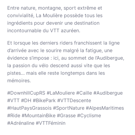
Entre nature, montagne, sport extrême et
convivialité, La Moulière possède tous les
ingrédients pour devenir une destination
incontournable du VTT azuréen.
Et lorsque les derniers riders franchissent la ligne
d’arrivée avec le sourire malgré la fatigue, une
évidence s’impose : ici, au sommet de l’Audibergue,
la passion du vélo descend aussi vite que les
pistes… mais elle reste longtemps dans les
mémoires.
#DownhillCupRS #LaMouliere #Caille #Audibergue
#VTT #DH #BikePark #VTTDescente
#HautPaysGrassois #SportNature #AlpesMaritimes
#Ride #MountainBike #Grasse #Cyclisme
#Adrénaline #VTTFéminin