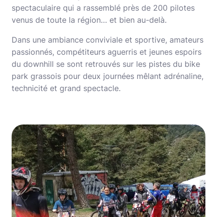
spectaculaire qui a rassemblé près de 200 pilotes
venus de toute la région… et bien au-delà.
Dans une ambiance conviviale et sportive, amateurs
passionnés, compétiteurs aguerris et jeunes espoirs
du downhill se sont retrouvés sur les pistes du bike
park grassois pour deux journées mêlant adrénaline,
technicité et grand spectacle.