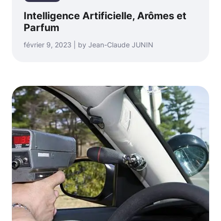
Intelligence Artificielle, Arômes et
Parfum
février 9, 2023 | by Jean-Claude JUNIN