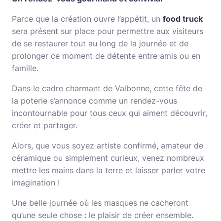
Parce que la création ouvre l’appétit, un
food truck
sera présent sur place pour permettre aux visiteurs
de se restaurer tout au long de la journée et de
prolonger ce moment de détente entre amis ou en
famille.
Dans le cadre charmant de Valbonne, cette fête de
la poterie s’annonce comme un rendez-vous
incontournable pour tous ceux qui aiment découvrir,
créer et partager.
Alors, que vous soyez artiste confirmé, amateur de
céramique ou simplement curieux, venez nombreux
mettre les mains dans la terre et laisser parler votre
imagination !
Une belle journée où les masques ne cacheront
qu’une seule chose : le plaisir de créer ensemble.