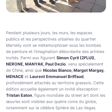
Pendant plusieurs jours, les murs, les espaces
publics et les perspectives urbaines du quartier
Martelly vont se métamorphoser sous les bombes
de peinture et l’imagination débordante des artistes
invités. Parmi eux figurent
Simon Cyril (2FLUI),
NERONE, MANYAK, Paul Dezio
, venu spécialement
de Chine, ainsi que
Nicolas Bianco, Margot Margay,
MENACE
et
Laurent Emmanuel Briffaud
,
profondément attachés au territoire grassois. Cette
édition accueille également un invité d’exception :
Tristan Eaton
, figure mondiale du street art dont les
œuvres sont visibles aux quatre coins du globe,
notamment sur la célèbre Sphère de Las Vegas.