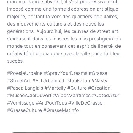
marginal, voire subversif, il s’est progressivement
imposé comme une forme d’expression artistique
majeure, portant la voix des quartiers populaires,
des mouvements culturels et des nouvelles
générations. Aujourd’hui, les œuvres de street art
s’exposent dans les musées les plus prestigieux du
monde tout en conservant cet esprit de liberté, de
créativité et de dialogue avec la ville qui a fait leur
succès.
#PoesieUrbaine #SprayYourDreams #Grasse
#StreetArt #ArtUrbain #TristanEaton #Nasty
#PascalLanglais #Martelly #Culture #Creation
#MuseeACielOuvert #AlpesMaritimes #CotedAzur
#Vernissage #ArtPourTous #VilleDeGrasse
#GrasseCulture #GrasseMatInfo