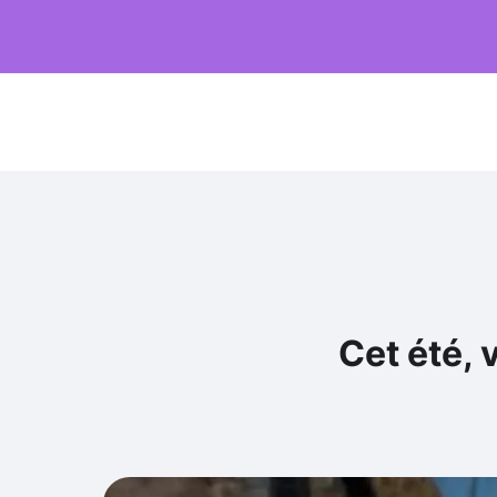
Cet été, 