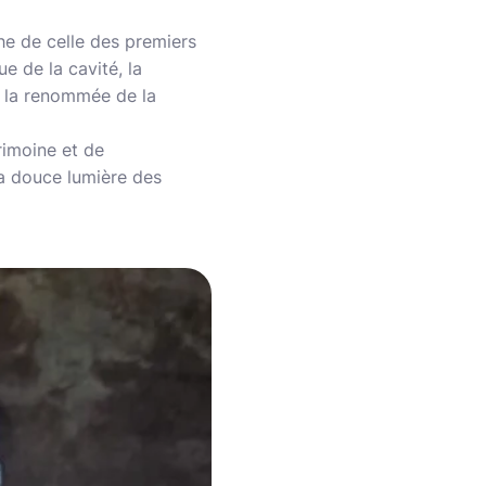
che de celle des premiers
e de la cavité, la
nt la renommée de la
rimoine et de
la douce lumière des