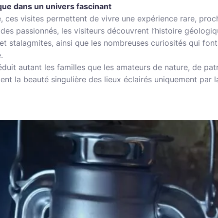
ue dans un univers fascinant
le, ces visites permettent de vivre une expérience rare, pro
es passionnés, les visiteurs découvrent l’histoire géologiqu
 et stalagmites, ainsi que les nombreuses curiosités qui fo
.
duit autant les familles que les amateurs de nature, de pat
ent la beauté singulière des lieux éclairés uniquement par 