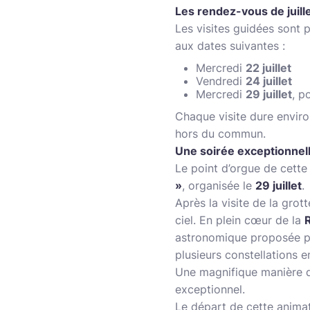
Les rendez-vous de juill
Les visites guidées sont
aux dates suivantes :
Mercredi
22 juillet
Vendredi
24 juillet
Mercredi
29 juillet
, p
Chaque visite dure envir
hors du commun.
Une soirée exceptionnelle
Le point d’orgue de cette
»
, organisée le
29 juillet
.
Après la visite de la grot
ciel. En plein cœur de la
astronomique proposée 
plusieurs constellations 
Une magnifique manière de
exceptionnel.
Le départ de cette anima