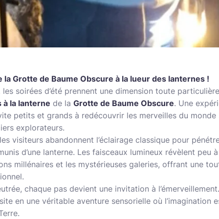
e la Grotte de Baume Obscure à la lueur des lanternes !
, les soirées d’été prennent une dimension toute particulière
 à la lanterne
de la
Grotte de Baume Obscure
. Une expéri
nvite petits et grands à redécouvrir les merveilles du monde
ers explorateurs.
 les visiteurs abandonnent l’éclairage classique pour pénétr
munis d’une lanterne. Les faisceaux lumineux révèlent peu à 
ons millénaires et les mystérieuses galeries, offrant une to
ionnel.
trée, chaque pas devient une invitation à l’émerveillement
site en une véritable aventure sensorielle où l’imagination 
Terre.