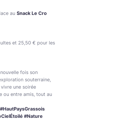
place au
Snack Le Cro
ultes et 25,50 € pour les
nouvelle fois son
exploration souterraine,
 vivre une soirée
le ou entre amis, tout au
#HautPaysGrassois
CielÉtoilé #Nature