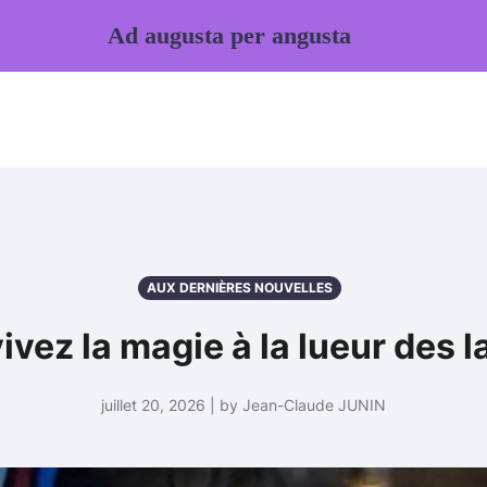
Ad augusta per angusta
AUX DERNIÈRES NOUVELLES
vivez la magie à la lueur des l
juillet 20, 2026 | by Jean-Claude JUNIN