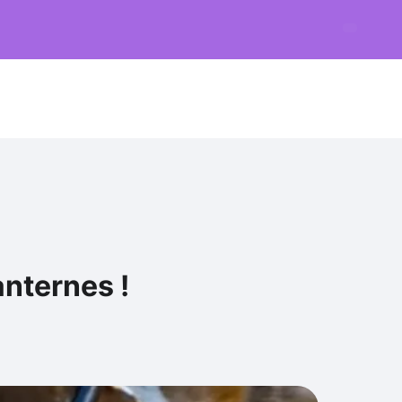
anternes !