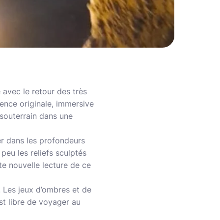
 avec le retour des très
ence originale, immersive
 souterrain dans une
er dans les profondeurs
peu les reliefs sculptés
ute nouvelle lecture de ce
. Les jeux d’ombres et de
est libre de voyager au