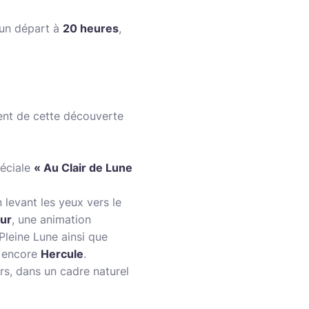
 un départ à
20 heures
,
ment de cette découverte
péciale
« Au Clair de Lune
n levant les yeux vers le
our
, une animation
Pleine Lune ainsi que
 encore
Hercule
.
rs, dans un cadre naturel