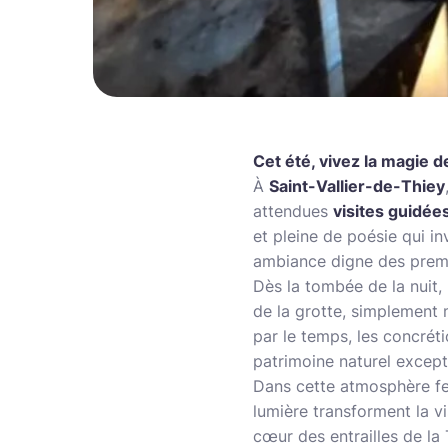
Cet été, vivez la magie d
À
Saint-Vallier-de-Thiey
attendues
visites guidées
et pleine de poésie qui i
ambiance digne des premi
Dès la tombée de la nuit,
de la grotte, simplement 
par le temps, les concréti
patrimoine naturel except
Dans cette atmosphère feu
lumière transforment la vi
cœur des entrailles de la 