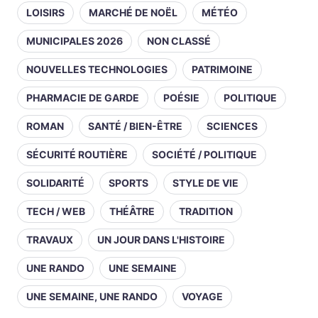
LOISIRS
MARCHÉ DE NOËL
MÉTÉO
MUNICIPALES 2026
NON CLASSÉ
NOUVELLES TECHNOLOGIES
PATRIMOINE
PHARMACIE DE GARDE
POÉSIE
POLITIQUE
ROMAN
SANTÉ / BIEN-ÊTRE
SCIENCES
SÉCURITÉ ROUTIÈRE
SOCIÉTÉ / POLITIQUE
SOLIDARITÉ
SPORTS
STYLE DE VIE
TECH / WEB
THÉÂTRE
TRADITION
TRAVAUX
UN JOUR DANS L'HISTOIRE
UNE RANDO
UNE SEMAINE
UNE SEMAINE, UNE RANDO
VOYAGE