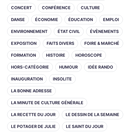
CONCERT
CONFÉRENCE
CULTURE
DANSE
ÉCONOMIE
ÉDUCATION
EMPLOI
ENVIRONNEMENT
ÉTAT CIVIL
ÉVÈNEMENTS
EXPOSITION
FAITS DIVERS
FOIRE & MARCHÉ
FORMATION
HISTOIRE
HOROSCOPE
HORS-CATÉGORIE
HUMOUR
IDÉE RANDO
INAUGURATION
INSOLITE
LA BONNE ADRESSE
LA MINUTE DE CULTURE GÉNÉRALE
LA RECETTE DU JOUR
LE DESSIN DE LA SEMAINE
LE POTAGER DE JULIE
LE SAINT DU JOUR