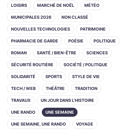
LOISIRS
MARCHÉ DE NOËL
MÉTÉO
MUNICIPALES 2026
NON CLASSÉ
NOUVELLES TECHNOLOGIES
PATRIMOINE
PHARMACIE DE GARDE
POÉSIE
POLITIQUE
ROMAN
SANTÉ / BIEN-ÊTRE
SCIENCES
SÉCURITÉ ROUTIÈRE
SOCIÉTÉ / POLITIQUE
SOLIDARITÉ
SPORTS
STYLE DE VIE
TECH / WEB
THÉÂTRE
TRADITION
TRAVAUX
UN JOUR DANS L'HISTOIRE
UNE RANDO
UNE SEMAINE
UNE SEMAINE, UNE RANDO
VOYAGE