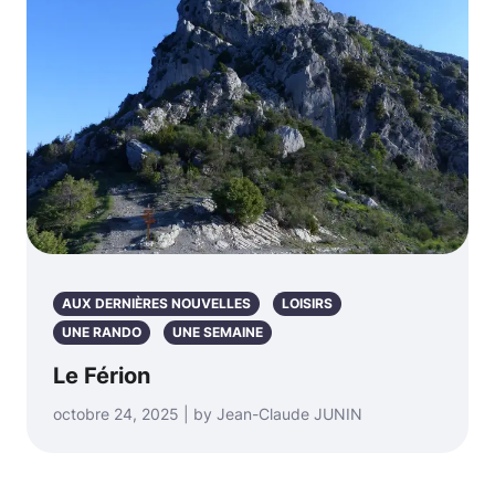
AUX DERNIÈRES NOUVELLES
LOISIRS
UNE RANDO
UNE SEMAINE
Le Férion
octobre 24, 2025 | by Jean-Claude JUNIN