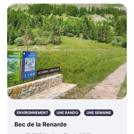
ENVIRONNEMENT
UNE RANDO
UNE SEMAINE
Bec de la Renarde