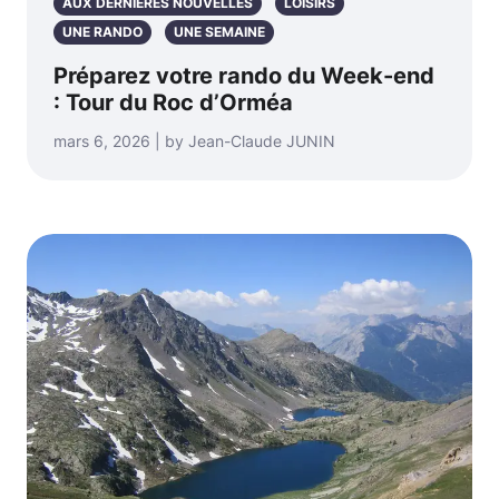
AUX DERNIÈRES NOUVELLES
LOISIRS
UNE RANDO
UNE SEMAINE
Préparez votre rando du Week-end
: Tour du Roc d’Orméa
mars 6, 2026 | by Jean-Claude JUNIN