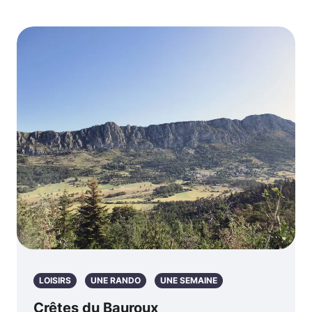
LOISIRS
UNE RANDO
UNE SEMAINE
Crêtes du Bauroux