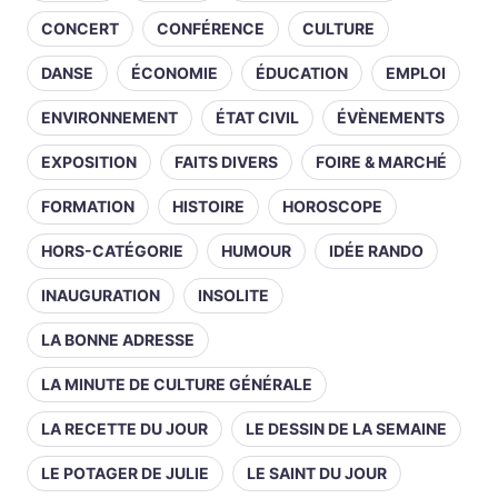
CONCERT
CONFÉRENCE
CULTURE
DANSE
ÉCONOMIE
ÉDUCATION
EMPLOI
ENVIRONNEMENT
ÉTAT CIVIL
ÉVÈNEMENTS
EXPOSITION
FAITS DIVERS
FOIRE & MARCHÉ
FORMATION
HISTOIRE
HOROSCOPE
HORS-CATÉGORIE
HUMOUR
IDÉE RANDO
INAUGURATION
INSOLITE
LA BONNE ADRESSE
LA MINUTE DE CULTURE GÉNÉRALE
LA RECETTE DU JOUR
LE DESSIN DE LA SEMAINE
LE POTAGER DE JULIE
LE SAINT DU JOUR