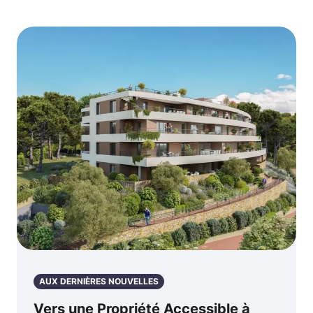
AUX DERNIÈRES NOUVELLES
Vers une Propriété Accessible à