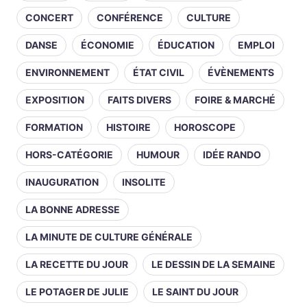
CONCERT
CONFÉRENCE
CULTURE
DANSE
ÉCONOMIE
ÉDUCATION
EMPLOI
ENVIRONNEMENT
ÉTAT CIVIL
ÉVÈNEMENTS
EXPOSITION
FAITS DIVERS
FOIRE & MARCHÉ
FORMATION
HISTOIRE
HOROSCOPE
HORS-CATÉGORIE
HUMOUR
IDÉE RANDO
INAUGURATION
INSOLITE
LA BONNE ADRESSE
LA MINUTE DE CULTURE GÉNÉRALE
LA RECETTE DU JOUR
LE DESSIN DE LA SEMAINE
LE POTAGER DE JULIE
LE SAINT DU JOUR