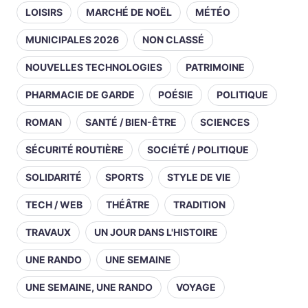
LOISIRS
MARCHÉ DE NOËL
MÉTÉO
MUNICIPALES 2026
NON CLASSÉ
NOUVELLES TECHNOLOGIES
PATRIMOINE
PHARMACIE DE GARDE
POÉSIE
POLITIQUE
ROMAN
SANTÉ / BIEN-ÊTRE
SCIENCES
SÉCURITÉ ROUTIÈRE
SOCIÉTÉ / POLITIQUE
SOLIDARITÉ
SPORTS
STYLE DE VIE
TECH / WEB
THÉÂTRE
TRADITION
TRAVAUX
UN JOUR DANS L'HISTOIRE
UNE RANDO
UNE SEMAINE
UNE SEMAINE, UNE RANDO
VOYAGE