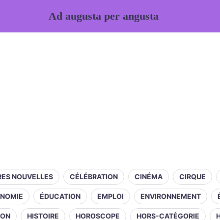
Ad augusta per angusta
RES NOUVELLES
CÉLÉBRATION
CINÉMA
CIRQUE
NOMIE
ÉDUCATION
EMPLOI
ENVIRONNEMENT
ION
HISTOIRE
HOROSCOPE
HORS-CATÉGORIE