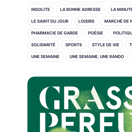
INSOLITE
LA BONNE ADRESSE
LA MINUT
LE SAINT DU JOUR
LOISIRS
MARCHÉ DE 
PHARMACIE DE GARDE
POÉSIE
POLITIQ
SOLIDARITÉ
SPORTS
STYLE DE VIE
T
UNE SEMAINE
UNE SEMAINE, UNE RANDO