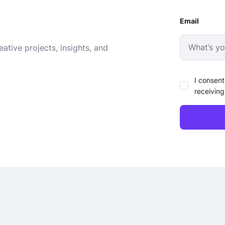
Email
ative projects, insights, and
I consent
receiving