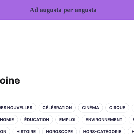
Ad augusta per angusta
oine
RES NOUVELLES
CÉLÉBRATION
CINÉMA
CIRQUE
NOMIE
ÉDUCATION
EMPLOI
ENVIRONNEMENT
ION
HISTOIRE
HOROSCOPE
HORS-CATÉGORIE