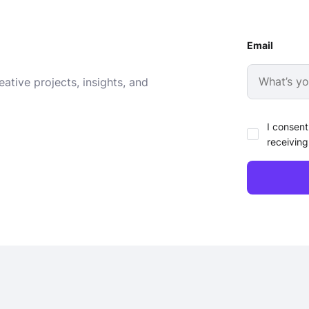
Email
ative projects, insights, and
I consent
receiving