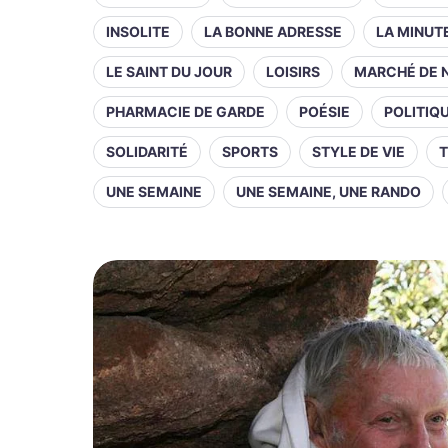
INSOLITE
LA BONNE ADRESSE
LA MINUT
LE SAINT DU JOUR
LOISIRS
MARCHÉ DE 
PHARMACIE DE GARDE
POÉSIE
POLITIQ
SOLIDARITÉ
SPORTS
STYLE DE VIE
T
UNE SEMAINE
UNE SEMAINE, UNE RANDO