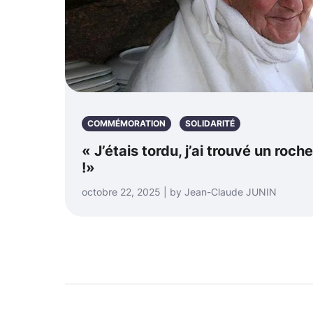
COMMÉMORATION
SOLIDARITÉ
« J’étais tordu, j’ai trouvé un ro
!»
octobre 22, 2025 | by Jean-Claude JUNIN