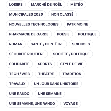
LOISIRS
MARCHÉ DE NOËL
MÉTÉO
MUNICIPALES 2026
NON CLASSÉ
NOUVELLES TECHNOLOGIES
PATRIMOINE
PHARMACIE DE GARDE
POÉSIE
POLITIQUE
ROMAN
SANTÉ / BIEN-ÊTRE
SCIENCES
SÉCURITÉ ROUTIÈRE
SOCIÉTÉ / POLITIQUE
SOLIDARITÉ
SPORTS
STYLE DE VIE
TECH / WEB
THÉÂTRE
TRADITION
TRAVAUX
UN JOUR DANS L'HISTOIRE
UNE RANDO
UNE SEMAINE
UNE SEMAINE, UNE RANDO
VOYAGE