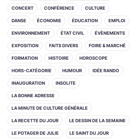
CONCERT
CONFÉRENCE
CULTURE
DANSE
ÉCONOMIE
ÉDUCATION
EMPLOI
ENVIRONNEMENT
ÉTAT CIVIL
ÉVÈNEMENTS
EXPOSITION
FAITS DIVERS
FOIRE & MARCHÉ
FORMATION
HISTOIRE
HOROSCOPE
HORS-CATÉGORIE
HUMOUR
IDÉE RANDO
INAUGURATION
INSOLITE
LA BONNE ADRESSE
LA MINUTE DE CULTURE GÉNÉRALE
LA RECETTE DU JOUR
LE DESSIN DE LA SEMAINE
LE POTAGER DE JULIE
LE SAINT DU JOUR