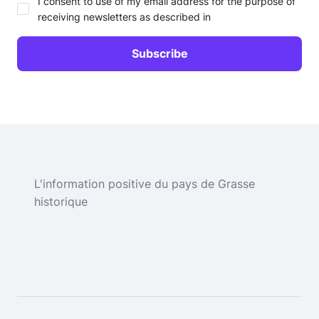
I consent to use of my email address for the purpose of
receiving newsletters as described in
L'information positive du pays de Grasse
historique