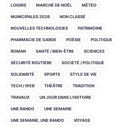
LOISIRS
MARCHÉ DE NOËL
MÉTÉO
MUNICIPALES 2026
NON CLASSÉ
NOUVELLES TECHNOLOGIES
PATRIMOINE
PHARMACIE DE GARDE
POÉSIE
POLITIQUE
ROMAN
SANTÉ / BIEN-ÊTRE
SCIENCES
SÉCURITÉ ROUTIÈRE
SOCIÉTÉ / POLITIQUE
SOLIDARITÉ
SPORTS
STYLE DE VIE
TECH / WEB
THÉÂTRE
TRADITION
TRAVAUX
UN JOUR DANS L'HISTOIRE
UNE RANDO
UNE SEMAINE
UNE SEMAINE, UNE RANDO
VOYAGE