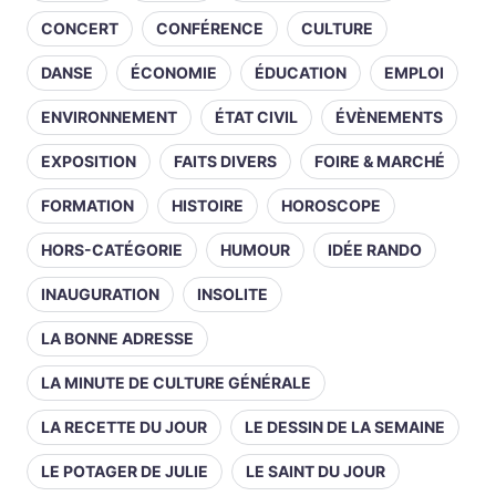
CONCERT
CONFÉRENCE
CULTURE
DANSE
ÉCONOMIE
ÉDUCATION
EMPLOI
ENVIRONNEMENT
ÉTAT CIVIL
ÉVÈNEMENTS
EXPOSITION
FAITS DIVERS
FOIRE & MARCHÉ
FORMATION
HISTOIRE
HOROSCOPE
HORS-CATÉGORIE
HUMOUR
IDÉE RANDO
INAUGURATION
INSOLITE
LA BONNE ADRESSE
LA MINUTE DE CULTURE GÉNÉRALE
LA RECETTE DU JOUR
LE DESSIN DE LA SEMAINE
LE POTAGER DE JULIE
LE SAINT DU JOUR