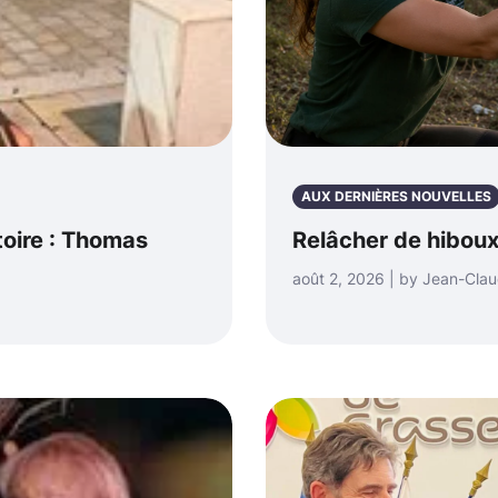
AUX DERNIÈRES NOUVELLES
toire : Thomas
Relâcher de hiboux
août 2, 2026 | by Jean-Cla