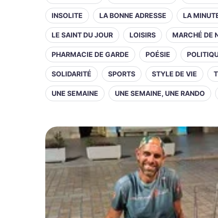
INSOLITE
LA BONNE ADRESSE
LA MINUT
LE SAINT DU JOUR
LOISIRS
MARCHÉ DE 
PHARMACIE DE GARDE
POÉSIE
POLITIQ
SOLIDARITÉ
SPORTS
STYLE DE VIE
T
UNE SEMAINE
UNE SEMAINE, UNE RANDO