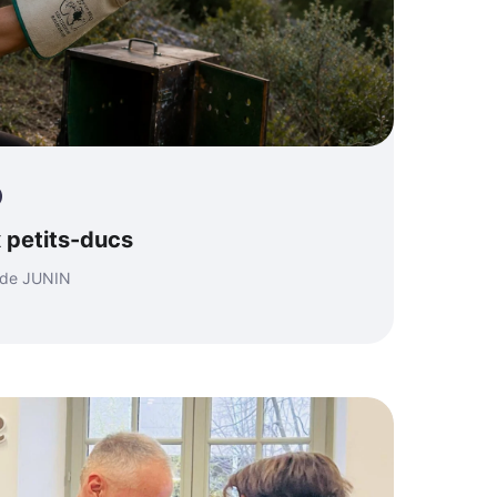
 petits-ducs
ude JUNIN