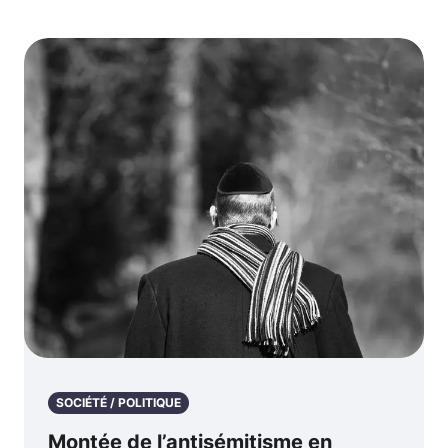
SOCIÉTÉ / POLITIQUE
Montée de l’antisémitisme en