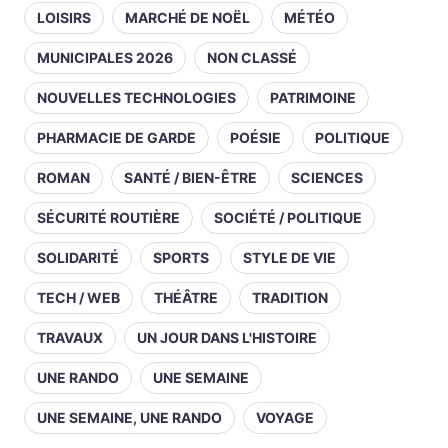
LOISIRS
MARCHÉ DE NOËL
MÉTÉO
MUNICIPALES 2026
NON CLASSÉ
NOUVELLES TECHNOLOGIES
PATRIMOINE
PHARMACIE DE GARDE
POÉSIE
POLITIQUE
ROMAN
SANTÉ / BIEN-ÊTRE
SCIENCES
SÉCURITÉ ROUTIÈRE
SOCIÉTÉ / POLITIQUE
SOLIDARITÉ
SPORTS
STYLE DE VIE
TECH / WEB
THÉÂTRE
TRADITION
TRAVAUX
UN JOUR DANS L'HISTOIRE
UNE RANDO
UNE SEMAINE
UNE SEMAINE, UNE RANDO
VOYAGE