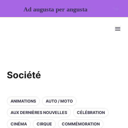
Ad augusta per angusta
Société
ANIMATIONS
AUTO / MOTO
AUX DERNIÈRES NOUVELLES
CÉLÉBRATION
CINÉMA
CIRQUE
COMMÉMORATION