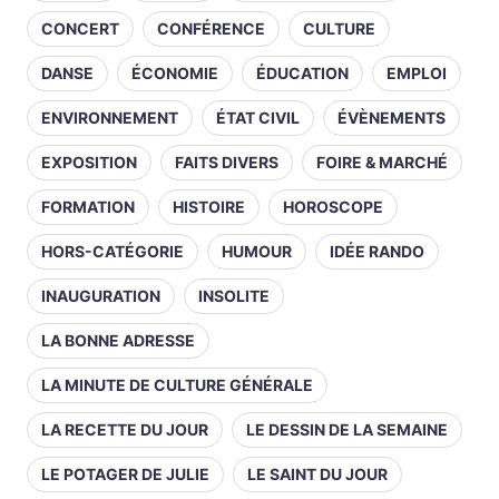
CONCERT
CONFÉRENCE
CULTURE
DANSE
ÉCONOMIE
ÉDUCATION
EMPLOI
ENVIRONNEMENT
ÉTAT CIVIL
ÉVÈNEMENTS
EXPOSITION
FAITS DIVERS
FOIRE & MARCHÉ
FORMATION
HISTOIRE
HOROSCOPE
HORS-CATÉGORIE
HUMOUR
IDÉE RANDO
INAUGURATION
INSOLITE
LA BONNE ADRESSE
LA MINUTE DE CULTURE GÉNÉRALE
LA RECETTE DU JOUR
LE DESSIN DE LA SEMAINE
LE POTAGER DE JULIE
LE SAINT DU JOUR