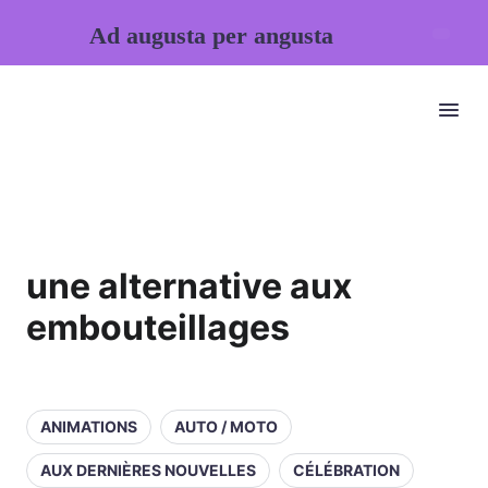
Ad augusta per angusta
une alternative aux
embouteillages
ANIMATIONS
AUTO / MOTO
AUX DERNIÈRES NOUVELLES
CÉLÉBRATION