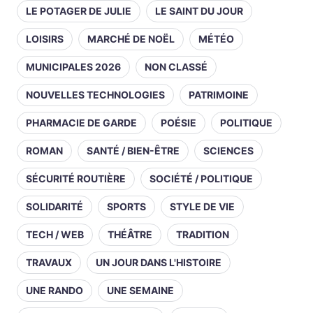
LE POTAGER DE JULIE
LE SAINT DU JOUR
LOISIRS
MARCHÉ DE NOËL
MÉTÉO
MUNICIPALES 2026
NON CLASSÉ
NOUVELLES TECHNOLOGIES
PATRIMOINE
PHARMACIE DE GARDE
POÉSIE
POLITIQUE
ROMAN
SANTÉ / BIEN-ÊTRE
SCIENCES
SÉCURITÉ ROUTIÈRE
SOCIÉTÉ / POLITIQUE
SOLIDARITÉ
SPORTS
STYLE DE VIE
TECH / WEB
THÉÂTRE
TRADITION
TRAVAUX
UN JOUR DANS L'HISTOIRE
UNE RANDO
UNE SEMAINE