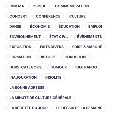
CINÉMA
CIRQUE
COMMÉMORATION
CONCERT
CONFÉRENCE
CULTURE
DANSE
ÉCONOMIE
ÉDUCATION
EMPLOI
ENVIRONNEMENT
ÉTAT CIVIL
ÉVÈNEMENTS
EXPOSITION
FAITS DIVERS
FOIRE & MARCHÉ
FORMATION
HISTOIRE
HOROSCOPE
HORS-CATÉGORIE
HUMOUR
IDÉE RANDO
INAUGURATION
INSOLITE
LA BONNE ADRESSE
LA MINUTE DE CULTURE GÉNÉRALE
LA RECETTE DU JOUR
LE DESSIN DE LA SEMAINE