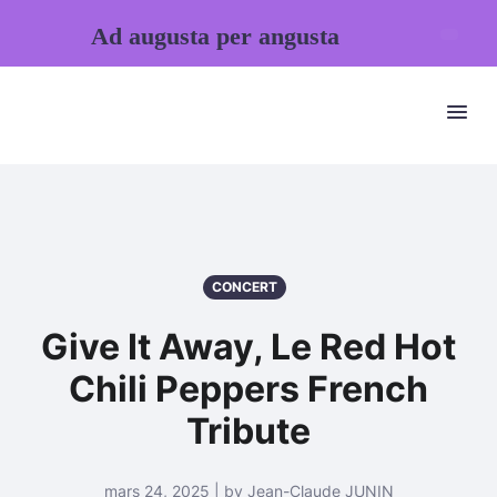
Ad augusta per angusta
CONCERT
Give It Away, Le Red Hot
Chili Peppers French
Tribute
mars 24, 2025 | by Jean-Claude JUNIN