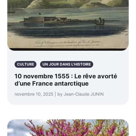
CULTURE
UN JOUR DANS L'HISTOIRE
10 novembre 1555 : Le rêve avorté
d’une France antarctique
novembre 10, 2025 | by Jean-Claude JUNIN