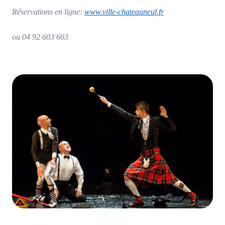
Réservations en ligne:
www.ville-chateauneuf.fr
ou 04 92 603 603