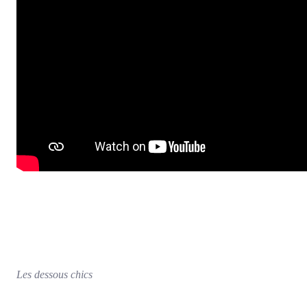
Les dessous chics