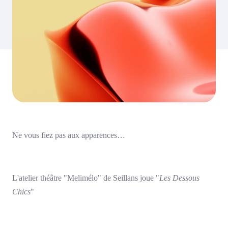
Ne vous fiez pas aux apparences…
L'atelier théâtre "Melimélo" de Seillans joue "
Les Dessous
Chics
"