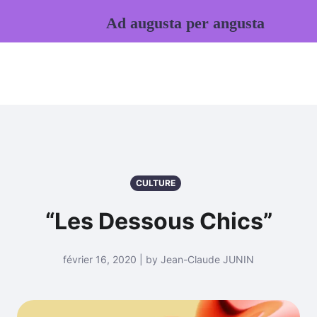
Ad augusta per angusta
CULTURE
“Les Dessous Chics”
février 16, 2020 | by Jean-Claude JUNIN