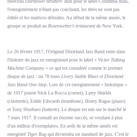
morceau
Darktown Strutters' Ball
pour le label Columbia mais,
l'enregistrement n'étant pas concluant, les titres ne sont pas
édités et les matrices détruites. Au début de la même année, le
groupe se produit au
Resenweber's restaurant
de New York.
Le 26 février 1917, l'Original Dixieland Jass Band entre dans
l'histoire du jazz en enregistrant pour le label «
Victor Talking
Machine Company
» ce qui est considéré comme le premier
disque de jazz : un 78 tours
Livery Stable Blues et Dixieland
Jass Band One-Step
. Lors de cet enregistrement « historique »
de 1917 jouent Nick La Rocca (cornet), Larry Shields
(clarinette), Eddie Edwards (trombone), Henry Ragas (piano)
et Tony Sbarbaro (batterie). Le disque est mis sur le marché le
7 mars 1917. Il connaît un énorme succès, se vendant à plus
d'un million d'exemplaires. En août de la même année est
enregistré
Tiger Rag
qui deviendra un standard de jazz. C'est le