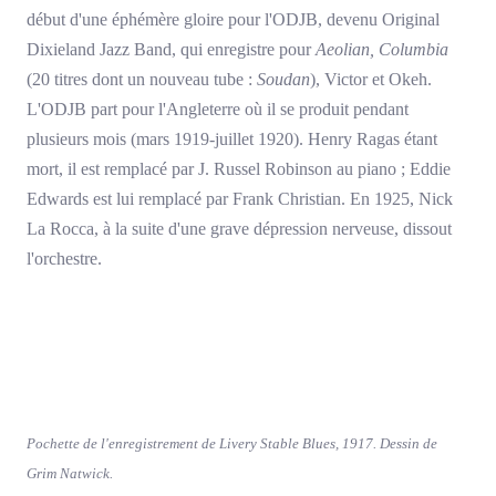
début d'une éphémère gloire pour l'ODJB, devenu Original
Dixieland Jazz Band, qui enregistre pour
Aeolian, Columbia
(20 titres dont un nouveau tube :
Soudan
), Victor et Okeh.
L'ODJB part pour l'Angleterre où il se produit pendant
plusieurs mois (mars 1919-juillet 1920). Henry Ragas étant
mort, il est remplacé par J. Russel Robinson au piano ; Eddie
Edwards est lui remplacé par Frank Christian. En 1925, Nick
La Rocca, à la suite d'une grave dépression nerveuse, dissout
l'orchestre.
Pochette de l'enregistrement de Livery Stable Blues, 1917. Dessin de
Grim Natwick.