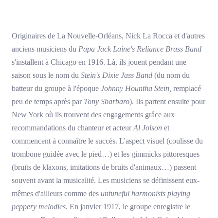
Originaires de La Nouvelle-Orléans, Nick La Rocca et d'autres
anciens musiciens du
Papa Jack Laine's Reliance Brass Band
s'installent à Chicago en 1916. Là, ils jouent pendant une
saison sous le nom du
Stein's Dixie Jass Band
(du nom du
batteur du groupe à l'époque
Johnny Hountha Stein,
remplacé
peu de temps après par
Tony Sbarbaro
). Ils partent ensuite pour
New York où ils trouvent des engagements grâce aux
recommandations du chanteur et acteur
Al Jolson
et
commencent à connaître le succès. L'aspect visuel (coulisse du
trombone guidée avec le pied…) et les gimmicks pittoresques
(bruits de klaxons, imitations de bruits d'animaux…) passent
souvent avant la musicalité. Les musiciens se définissent eux-
mêmes d'ailleurs comme des
untuneful harmonists playing
peppery melodies
. En janvier 1917, le groupe enregistre le