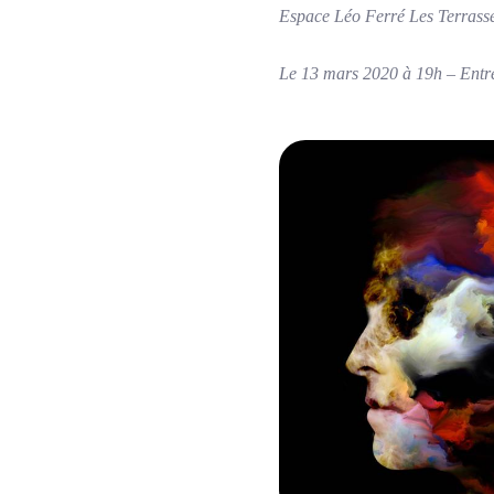
Espace Léo Ferré Les Terrasse
Le 13 mars 2020 à 19h – Entrée