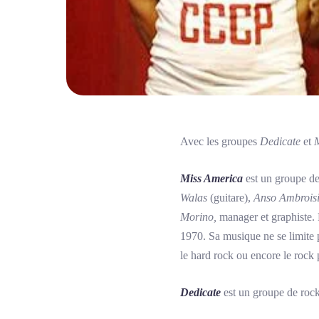
Avec les groupes
Dedicate
et
M
Miss America
est un groupe de
Walas
(guitare),
Anso Ambrois
Morino,
manager et graphiste.
1970. Sa musique ne se limite po
le hard rock ou encore le rock 
Dedicate
est un groupe de roc