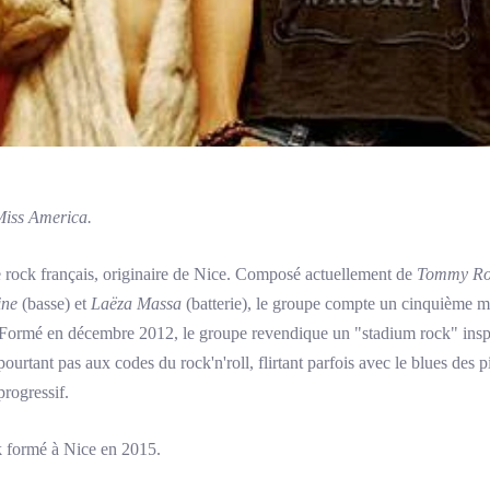
iss America.
 rock français, originaire de Nice. Composé actuellement de
Tommy Ro
ine
(basse) et
Laëza Massa
(batterie), le groupe compte un cinquième m
 Formé en décembre 2012, le groupe revendique un "stadium rock" inspi
urtant pas aux codes du rock'n'roll, flirtant parfois avec le blues des pi
progressif.
k formé à Nice en 2015.