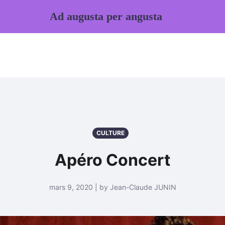
Ad augusta per angusta
CULTURE
Apéro Concert
mars 9, 2020 | by Jean-Claude JUNIN