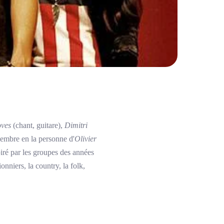
ves
(chant, guitare),
Dimitri
embre en la personne d'
Olivier
ré par les groupes des années
onniers, la country, la folk,