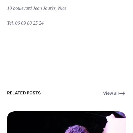
10 boulevard Jean Jaurès, Nice
Tel. 06 09 88 25 24
RELATED POSTS
View all