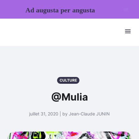
Ad augusta per angusta
CULTURE
@Mulia
juillet 31, 2020 | by Jean-Claude JUNIN