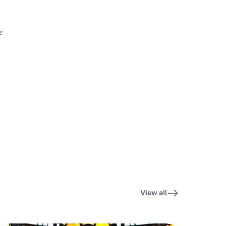
e
View all