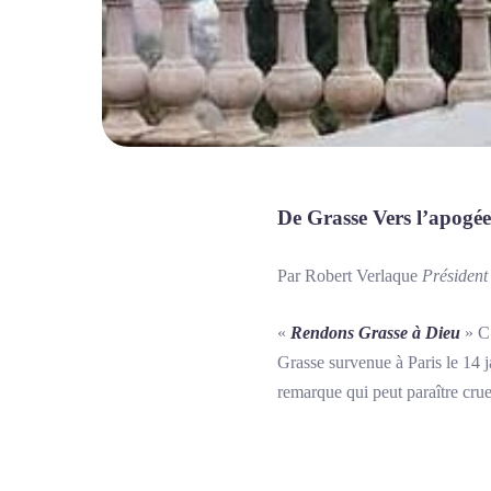
De Grasse Vers l’apogée
Par Robert Verlaque
Président
«
Rendons Grasse à Dieu
» C’
Grasse survenue à Paris le 14 ja
remarque qui peut paraître cru