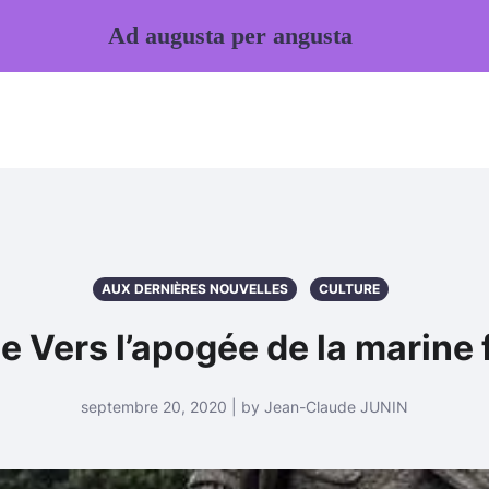
Ad augusta per angusta
AUX DERNIÈRES NOUVELLES
CULTURE
e Vers l’apogée de la marine 
septembre 20, 2020 | by Jean-Claude JUNIN