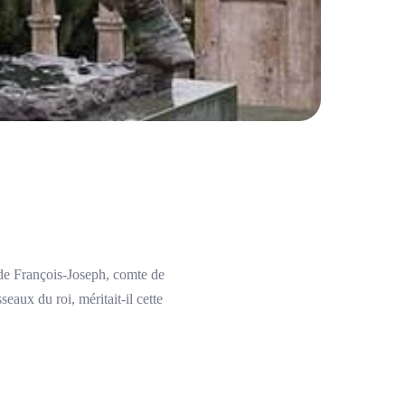
 de François-Joseph, comte de
eaux du roi, méritait-il cette