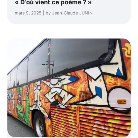
« D’où vient ce poème ? »
mars 9, 2025 | by Jean-Claude JUNIN