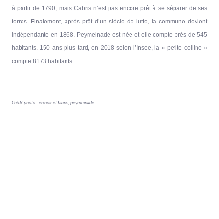
à partir de 1790, mais Cabris n’est pas encore prêt à se séparer de ses
terres. Finalement, après prêt d’un siècle de lutte, la commune devient
indépendante en 1868. Peymeinade est née et elle compte près de 545
habitants. 150 ans plus tard, en 2018 selon l’Insee, la « petite colline »
compte 8173 habitants.
Crédit photo : en noir et blanc, peymeinade