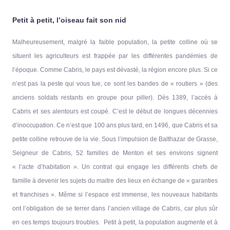
Petit à petit, l’oiseau fait son nid
Malheureusement, malgré la faible population, la petite colline où se
situent les agriculteurs est frappée par les différentes pandémies de
l’époque. Comme Cabris, le pays est dévasté, la région encore plus. Si ce
n’est pas la peste qui vous tue, ce sont les bandes de « routiers » (des
anciens soldats restants en groupe pour piller). Dès 1389, l’accès à
Cabris et ses alentours est coupé. C’est le début de longues décennies
d’inoccupation. Ce n’est que 100 ans plus tard, en 1496, que Cabris et sa
petite colline retrouve de la vie. Sous l’impulsion de Balthazar de Grasse,
Seigneur de Cabris, 52 familles de Menton et ses environs signent
« l’acte d’habitation ». Un contrat qui engage les différents chefs de
famille à devenir les sujets du maitre des lieux en échange de « garanties
et franchises ». Même si l’espace est immense, les nouveaux habitants
ont l’obligation de se terrer dans l’ancien village de Cabris, car plus sûr
en ces temps toujours troubles. Petit à petit, la population augmente et à