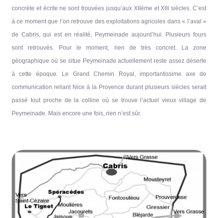
concrète et écrite ne sont trouvées jusqu’aux XIIéme et XIII siècles. C’est
à ce moment que l’on retrouve des exploitations agricoles dans « l’aval »
de Cabris, qui est en réalité, Peymeinade aujourd’hui. Plusieurs fours
sont retrouvés. Pour le moment, rien de très concret. La zone
géographique où se situe Peymeinade actuellement reste assez déserte
à cette époque. Le Grand Chemin Royal, importantissime axe de
communication reliant Nice à la Provence durant plusieurs siècles serait
passé tout proche de la colline où se trouve l’actuel vieux village de
Peymeinade. Mais encore une fois, rien n’est sûr.