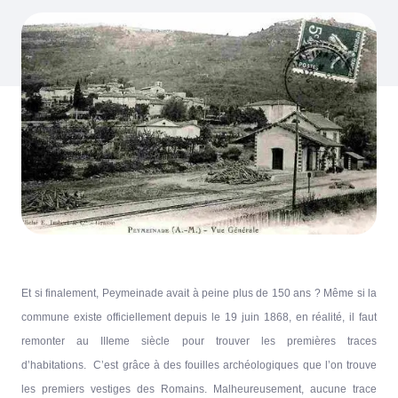
Et si finalement, Peymeinade avait à peine plus de 150 ans ? Même si la
commune existe officiellement depuis le 19 juin 1868, en réalité, il faut
remonter au IIIeme siècle pour trouver les premières traces
d’habitations. C’est grâce à des fouilles archéologiques que l’on trouve
les premiers vestiges des Romains. Malheureusement, aucune trace