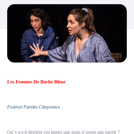
Les Femmes De Barbe Bleue
Festival Paroles Citoyennes
Qu’y a-t-il derrière ces portes que nous n’osons pas ouvrir ?