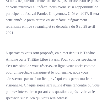
Si nous ne pouvons, mille fois hélas, pas encore avoir le plaisir
de vous retrouver au théâtre, nous avons saisi l'opportunité de
participer au festival Paroles Citoyennes. Créé en 2017, il sera
cette année le premier festival de théâtre intégralement
retransmis en live streaming et se déroulera du 6 au 28 avril
2021.
6 spectacles vous sont proposés, en direct depuis le Théâtre
Antoine ou le Théâtre Libre à Paris. Pour voir ces spectacles,
c'est très simple : vous réservez en ligne votre accès comme
pour un spectacle classique et le jour-même, nous vous
adresserons par mail un lien privé qui vous permettra leur
visionnage. Chaque soirée sera suivie d’une rencontre où vous
pourrez intervenir en posant vos questions après avoir vu le
spectacle sur le lien qui vous sera adressé.