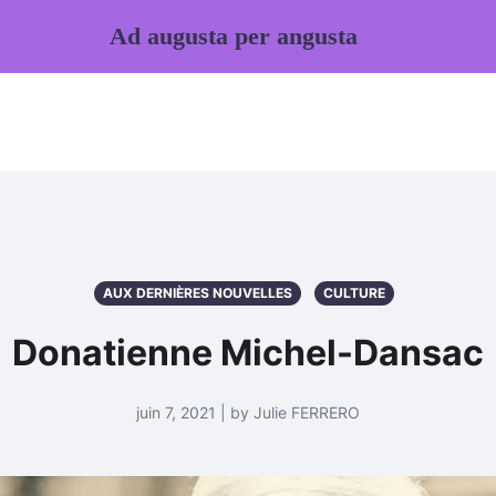
Ad augusta per angusta
AUX DERNIÈRES NOUVELLES
CULTURE
Donatienne Michel-Dansac
juin 7, 2021 | by Julie FERRERO