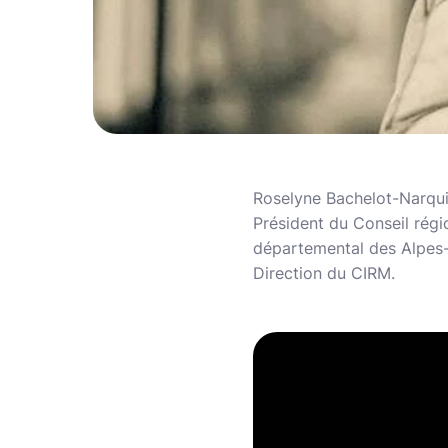
Roselyne Bachelot-Narquin
Président du Conseil rég
départemental des Alpes-
Direction du CIRM.