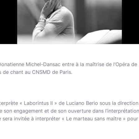
 Donatienne Michel-Dansac entre à la maîtrise de l’Opéra de
es de chant au CNSMD de Paris.
interprète « Laborintus II » de Luciano Berio sous la directio
de son engagement et de son ouverture dans l’interprétation 
e sera invitée à interpréter « Le marteau sans maître » pour