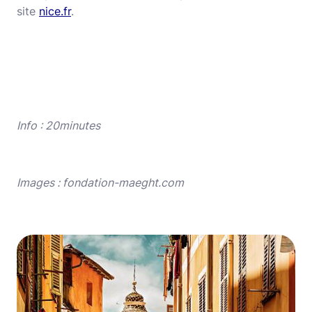
site
nice.fr
.
Info : 20minutes
Images :
fondation-maeght.com