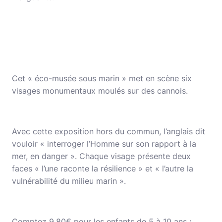
Cet « éco-musée sous marin » met en scène six
visages monumentaux moulés sur des cannois.
Avec cette exposition hors du commun, l’anglais dit
vouloir « interroger l’Homme sur son rapport à la
mer, en danger ». Chaque visage présente deux
faces « l’une raconte la résilience » et « l’autre la
vulnérabilité du milieu marin ».
Comptez 9,80€ pour les enfants de 5 à 10 ans ;