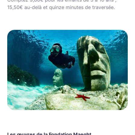
15,50€ au-delà et quinze minutes de traversée.
Les œuvres de la Fondation Maeght