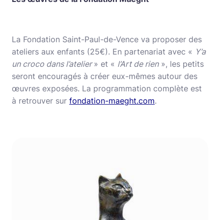
La Fondation Saint-Paul-de-Vence va proposer des
ateliers aux enfants (25€). En partenariat avec «
Y’a
un croco dans l’atelier
» et «
l’Art de rien
», les petits
seront encouragés à créer eux-mêmes autour des
œuvres exposées. La programmation complète est
à retrouver sur
fondation-maeght.com
.