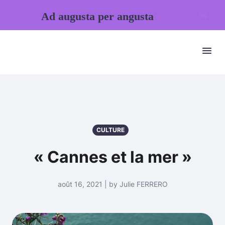
Ad augusta per angusta
CULTURE
« Cannes et la mer »
août 16, 2021 | by Julie FERRERO